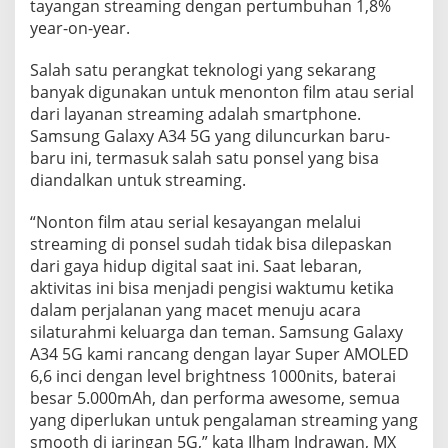
tayangan streaming dengan pertumbuhan 1,8%
a
year-on-year.
n
Salah satu perangkat teknologi yang sekarang
banyak digunakan untuk menonton film atau serial
dari layanan streaming adalah smartphone.
Samsung Galaxy A34 5G yang diluncurkan baru-
baru ini, termasuk salah satu ponsel yang bisa
diandalkan untuk streaming.
“Nonton film atau serial kesayangan melalui
streaming di ponsel sudah tidak bisa dilepaskan
dari gaya hidup digital saat ini. Saat lebaran,
aktivitas ini bisa menjadi pengisi waktumu ketika
dalam perjalanan yang macet menuju acara
silaturahmi keluarga dan teman. Samsung Galaxy
A34 5G kami rancang dengan layar Super AMOLED
6,6 inci dengan level brightness 1000nits, baterai
besar 5.000mAh, dan performa awesome, semua
yang diperlukan untuk pengalaman streaming yang
smooth di jaringan 5G,” kata Ilham Indrawan, MX