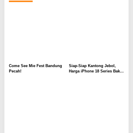
Come See Mie Fest Bandung
Siap-Siap Kantong Jebol,
Pecah!
Harga iPhone 18 Series Bakal
Meroket Drastis!