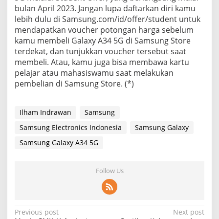
bulan April 2023. Jangan lupa daftarkan diri kamu
lebih dulu di Samsung.com/id/offer/student untuk
mendapatkan voucher potongan harga sebelum
kamu membeli Galaxy A34 5G di Samsung Store
terdekat, dan tunjukkan voucher tersebut saat
membeli. Atau, kamu juga bisa membawa kartu
pelajar atau mahasiswamu saat melakukan
pembelian di Samsung Store. (*)
Ilham Indrawan
Samsung
Samsung Electronics Indonesia
Samsung Galaxy
Samsung Galaxy A34 5G
Follow Us
P
Previous post
Next post