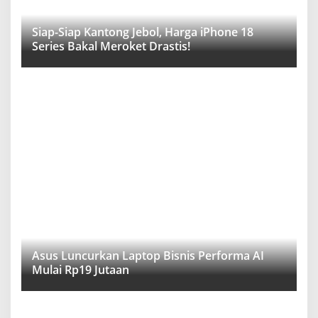
Siap-Siap Kantong Jebol, Harga iPhone 18
Series Bakal Meroket Drastis!
Asus Luncurkan Laptop Bisnis Performa AI
Mulai Rp19 Jutaan