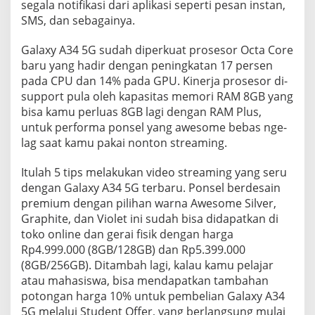
segala notifikasi dari aplikasi seperti pesan instan,
SMS, dan sebagainya.
Galaxy A34 5G sudah diperkuat prosesor Octa Core
baru yang hadir dengan peningkatan 17 persen
pada CPU dan 14% pada GPU. Kinerja prosesor di-
support pula oleh kapasitas memori RAM 8GB yang
bisa kamu perluas 8GB lagi dengan RAM Plus,
untuk performa ponsel yang awesome bebas nge-
lag saat kamu pakai nonton streaming.
Itulah 5 tips melakukan video streaming yang seru
dengan Galaxy A34 5G terbaru. Ponsel berdesain
premium dengan pilihan warna Awesome Silver,
Graphite, dan Violet ini sudah bisa didapatkan di
toko online dan gerai fisik dengan harga
Rp4.999.000 (8GB/128GB) dan Rp5.399.000
(8GB/256GB). Ditambah lagi, kalau kamu pelajar
atau mahasiswa, bisa mendapatkan tambahan
potongan harga 10% untuk pembelian Galaxy A34
5G melalui Student Offer, yang berlangsung mulai