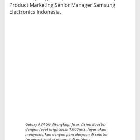
Product Marketing Senior Manager Samsung
Electronics Indonesia.
Galaxy A34 5G dilengkapi fitur Vision Booster
dengan level brightness 1.000nits, layar akan
menyesuaikan dengan pencahayaan di sekitar
termasuk saat streaming di outdoor