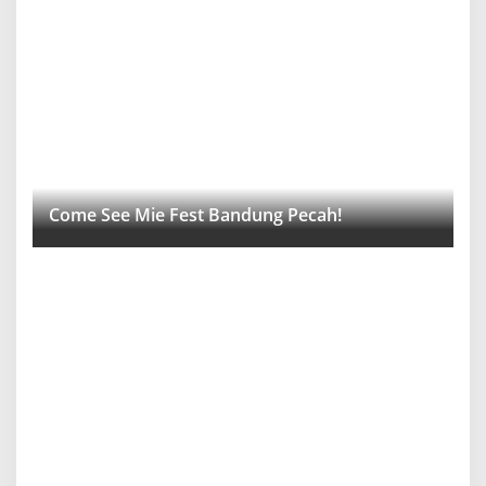
Come See Mie Fest Bandung Pecah!