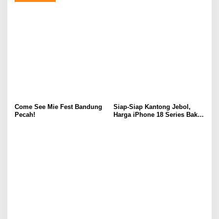
Come See Mie Fest Bandung
Siap-Siap Kantong Jebol,
Pecah!
Harga iPhone 18 Series Bakal
Meroket Drastis!