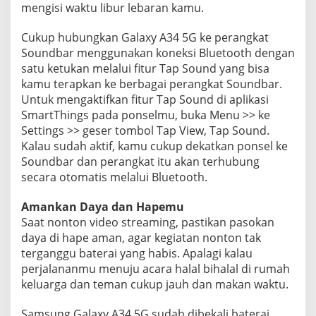
mengisi waktu libur lebaran kamu.
Cukup hubungkan Galaxy A34 5G ke perangkat
Soundbar menggunakan koneksi Bluetooth dengan
satu ketukan melalui fitur Tap Sound yang bisa
kamu terapkan ke berbagai perangkat Soundbar.
Untuk mengaktifkan fitur Tap Sound di aplikasi
SmartThings pada ponselmu, buka Menu >> ke
Settings >> geser tombol Tap View, Tap Sound.
Kalau sudah aktif, kamu cukup dekatkan ponsel ke
Soundbar dan perangkat itu akan terhubung
secara otomatis melalui Bluetooth.
Amankan Daya dan Hapemu
Saat nonton video streaming, pastikan pasokan
daya di hape aman, agar kegiatan nonton tak
terganggu baterai yang habis. Apalagi kalau
perjalananmu menuju acara halal bihalal di rumah
keluarga dan teman cukup jauh dan makan waktu.
Samsung Galaxy A34 5G sudah dibekali baterai