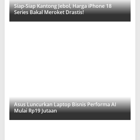
Siap-Siap Kantong Jebol, Harga iPhone 18
Series Bakal Meroket Drastis!
Asus Luncurkan Laptop Bisnis Performa AI
Mulai Rp19 Jutaan