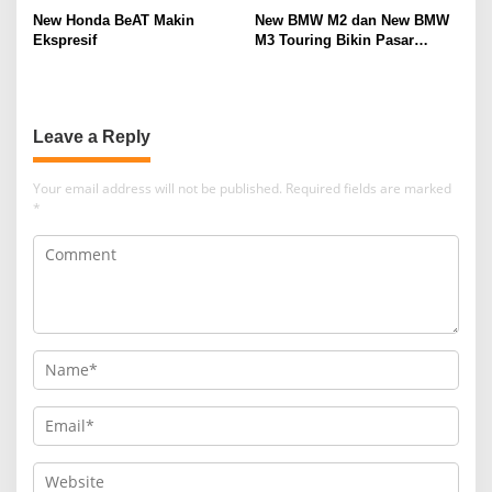
New Honda BeAT Makin
New BMW M2 dan New BMW
Ekspresif
M3 Touring Bikin Pasar
Otomotif Sport Premium
Menggeliat
Leave a Reply
Your email address will not be published.
Required fields are marked
*