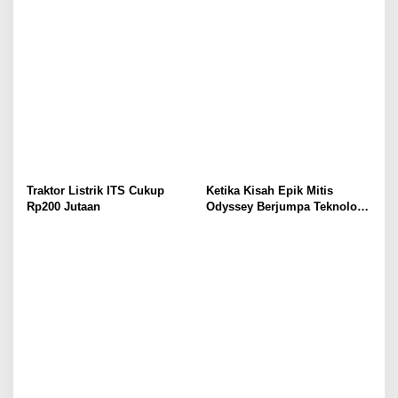
Traktor Listrik ITS Cukup
Ketika Kisah Epik Mitis
Rp200 Jutaan
Odyssey Berjumpa Teknologi
Jaecoo