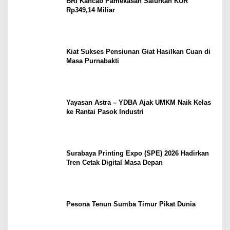
BRI Kancab Pamekasan Salurkan KUR
Rp349,14 Miliar
Kiat Sukses Pensiunan Giat Hasilkan Cuan di
Masa Purnabakti
Yayasan Astra – YDBA Ajak UMKM Naik Kelas
ke Rantai Pasok Industri
Surabaya Printing Expo (SPE) 2026 Hadirkan
Tren Cetak Digital Masa Depan
Pesona Tenun Sumba Timur Pikat Dunia