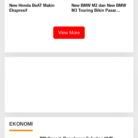
New Honda BeAT Makin
New BMW M2 dan New BMW
Ekspresif
M3 Touring Bikin Pasar
Otomotif Sport Premium
Menggeliat
View More
EKONOMI