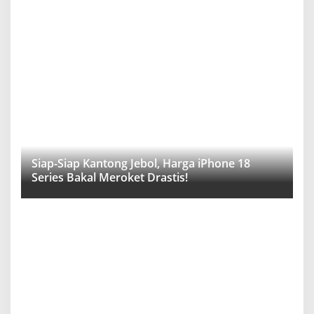
Siap-Siap Kantong Jebol, Harga iPhone 18
Series Bakal Meroket Drastis!