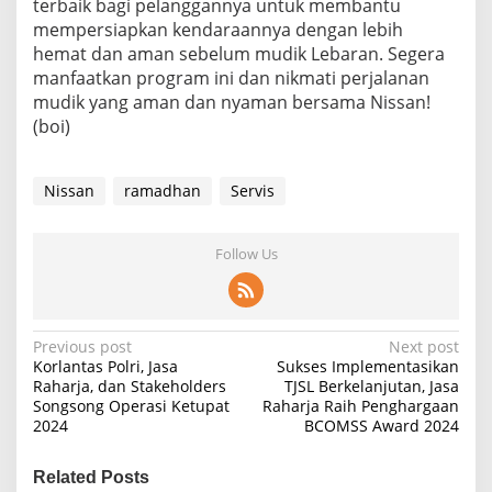
terbaik bagi pelanggannya untuk membantu
mempersiapkan kendaraannya dengan lebih
hemat dan aman sebelum mudik Lebaran. Segera
manfaatkan program ini dan nikmati perjalanan
mudik yang aman dan nyaman bersama Nissan!
(boi)
Nissan
ramadhan
Servis
Follow Us
P
Previous post
Next post
Korlantas Polri, Jasa
Sukses Implementasikan
o
Raharja, dan Stakeholders
TJSL Berkelanjutan, Jasa
Songsong Operasi Ketupat
Raharja Raih Penghargaan
s
2024
BCOMSS Award 2024
t
n
Related Posts