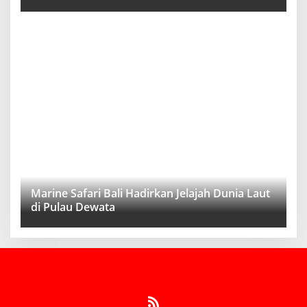
Marine Safari Bali Hadirkan Jelajah Dunia Laut
di Pulau Dewata