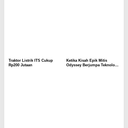
Traktor Listrik ITS Cukup
Ketika Kisah Epik Mitis
Rp200 Jutaan
Odyssey Berjumpa Teknologi
Jaecoo