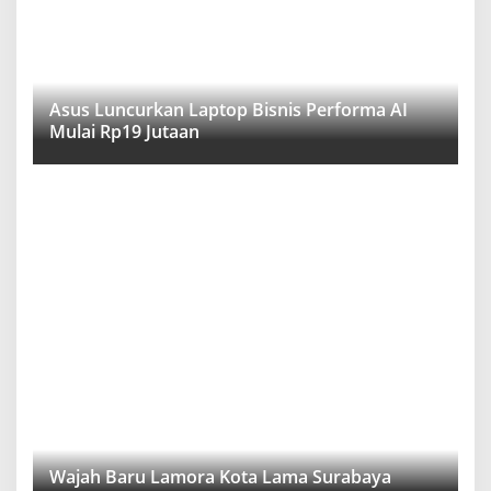
Asus Luncurkan Laptop Bisnis Performa AI
Mulai Rp19 Jutaan
Wajah Baru Lamora Kota Lama Surabaya