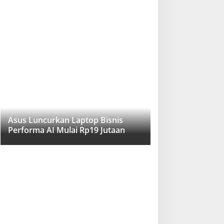
Asus Luncurkan Laptop Bisnis
Performa AI Mulai Rp19 Jutaan