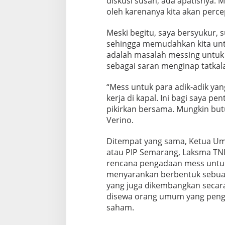
diskusi susah, ada apatisnya. 
oleh karenanya kita akan perce
Meski begitu, saya bersyukur, s
sehingga memudahkan kita untuk
adalah masalah messing untuk 
sebagai saran menginap tatkala
“Mess untuk para adik-adik yan
kerja di kapal. Ini bagi saya p
pikirkan bersama. Mungkin butu
Verino.
Ditempat yang sama, Ketua Um
atau PIP Semarang, Laksma TNI
rencana pengadaan mess untuk 
menyarankan berbentuk sebuah
yang juga dikembangkan secara 
disewa orang umum yang peng
saham.