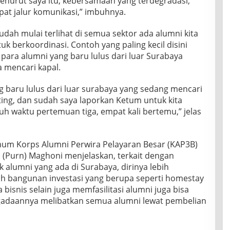
Menurut saya itu, kebersamaan yang terdegradasi,
pat jalur komunikasi,” imbuhnya.
udah mulai terlihat di semua sektor ada alumni kita
 berkoordinasi. Contoh yang paling kecil disini
para alumni yang baru lulus dari luar Surabaya
 mencari kapal.
g baru lulus dari luar surabaya yang sedang mencari
enting, dan sudah saya laporkan Ketum untuk kita
h waktu pertemuan tiga, empat kali bertemu,” jelas
um Korps Alumni Perwira Pelayaran Besar (KAP3B)
 (Purn) Maghoni menjelaskan, terkait dengan
alumni yang ada di Surabaya, dirinya lebih
 bangunan investasi yang berupa seperti homestay
bisnis selain juga memfasilitasi alumni juga bisa
adaannya melibatkan semua alumni lewat pembelian