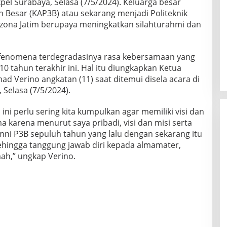
pel Surabaya, Selasa (7/5/2024). Keluarga besar
 Besar (KAP3B) atau sekarang menjadi Politeknik
 zona Jatim berupaya meningkatkan silahturahmi dan
k fenomena terdegradasinya rasa kebersamaan yang
 tahun terakhir ini. Hal itu diungkapkan Ketua
 Verino angkatan (11) saat ditemui disela acara di
 Selasa (7/5/2024).
ini perlu sering kita kumpulkan agar memiliki visi dan
 karena menurut saya pribadi, visi dan misi serta
mni P3B sepuluh tahun yang lalu dengan sekarang itu
hingga tanggung jawab diri kepada almamater,
ah,” ungkap Verino.