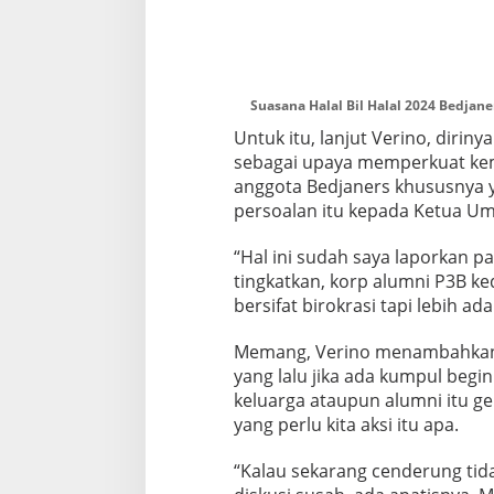
Suasana Halal Bil Halal 2024 Bedjan
Untuk itu, lanjut Verino, diri
sebagai upaya memperkuat kem
anggota Bedjaners khususnya 
persoalan itu kepada Ketua Um
“Hal ini sudah saya laporkan pa
tingkatkan, korp alumni P3B ke
bersifat birokrasi tapi lebih a
Memang, Verino menambahkan, 
yang lalu jika ada kumpul begin
keluarga ataupun alumni itu g
yang perlu kita aksi itu apa.
“Kalau sekarang cenderung tida