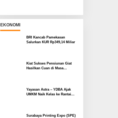
EKONOMI
BRI Kancab Pamekasan
Salurkan KUR Rp349,14 Miliar
Kiat Sukses Pensiunan Giat
Hasilkan Cuan di Masa
Purnabakti
Yayasan Astra – YDBA Ajak
UMKM Naik Kelas ke Rantai
Pasok Industri
Surabaya Printing Expo (SPE)