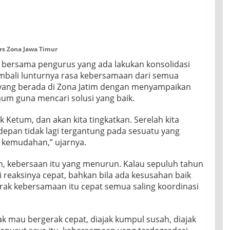
ers Zona Jawa Timur
nya bersama pengurus yang ada lakukan konsolidasi
bali lunturnya rasa kebersamaan dari semua
yang berada di Zona Jatim dengan menyampaikan
um guna mencari solusi yang baik.
k Ketum, dan akan kita tingkatkan. Serelah kita
depan tidak lagi tergantung pada sesuatu yang
da kemudahan,” ujarnya.
kebersaan itu yang menurun. Kalau sepuluh tahun
i reaksinya cepat, bahkan bila ada kesusahan baik
erak kebersamaan itu cepat semua saling koordinasi
k mau bergerak cepat, diajak kumpul susah, diajak