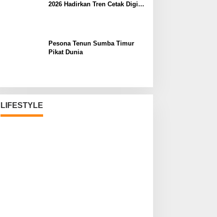
2026 Hadirkan Tren Cetak Digital
Masa Depan
Pesona Tenun Sumba Timur
Pikat Dunia
LIFESTYLE