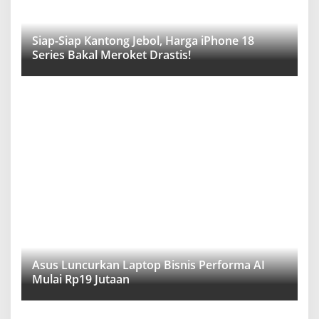
Siap-Siap Kantong Jebol, Harga iPhone 18
Series Bakal Meroket Drastis!
Asus Luncurkan Laptop Bisnis Performa AI
Mulai Rp19 Jutaan