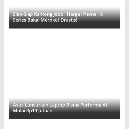
Siap-Siap Kantong Jebol, Harga iPhone 18
Series Bakal Meroket Drastis!
Asus Luncurkan Laptop Bisnis Performa AI
Mulai Rp19 Jutaan