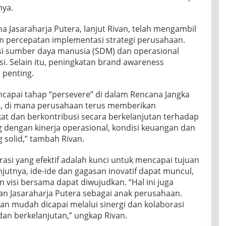
nya.
ha Jasaraharja Putera, lanjut Rivan, telah mengambil
am percepatan implementasi strategi perusahaan.
asi sumber daya manusia (SDM) dan operasional
asi. Selain itu, peningkatan brand awareness
 penting.
mencapai tahap “persevere” di dalam Rencana Jangka
, di mana perusahaan terus memberikan
t dan berkontribusi secara berkelanjutan terhadap
 dengan kinerja operasional, kondisi keuangan dan
 solid,” tambah Rivan.
asi yang efektif adalah kunci untuk mencapai tujuan
njutnya, ide-ide dan gagasan inovatif dapat muncul,
n visi bersama dapat diwujudkan. “Hal ini juga
an Jasaraharja Putera sebagai anak perusahaan.
an mudah dicapai melalui sinergi dan kolaborasi
 dan berkelanjutan,” ungkap Rivan.