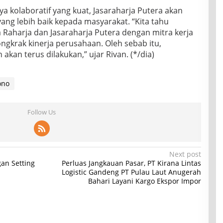
ya kolaboratif yang kuat, Jasaraharja Putera akan
ng lebih baik kepada masyarakat. “Kita tahu
 Raharja dan Jasaraharja Putera dengan mitra kerja
ngkrak kinerja perusahaan. Oleh sebab itu,
kan terus dilakukan,” ujar Rivan. (*/dia)
ono
Follow Us
Next post
gan Setting
Perluas Jangkauan Pasar, PT Kirana Lintas
Logistic Gandeng PT Pulau Laut Anugerah
Bahari Layani Kargo Ekspor Impor