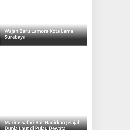
Wajah Baru Lamora Kota Lama
Surabaya
Marine Safari Bali Hadirkan Jelajah
Dunia Laut di Pulau Dewata