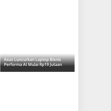
Asus Luncurkan Laptop Bisnis
Performa AI Mulai Rp19 Jutaan