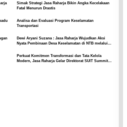
arja
Simak Strategi Jasa Raharja Bikin Angka Kecelakaan
Fatal Menurun Drastis
rpadu
Analisa dan Evaluasi Program Keselamatan
Transportasi
ngan
Dewi Aryani Suzana : Jasa Raharja Wujudkan Aksi
Nyata Pembinaan Desa Keselamatan di NTB melalui
Program BETA
Perkuat Komitmen Transformasi dan Tata Kelola
Modern, Jasa Raharja Gelar Direktorat SUIT Summit
2025