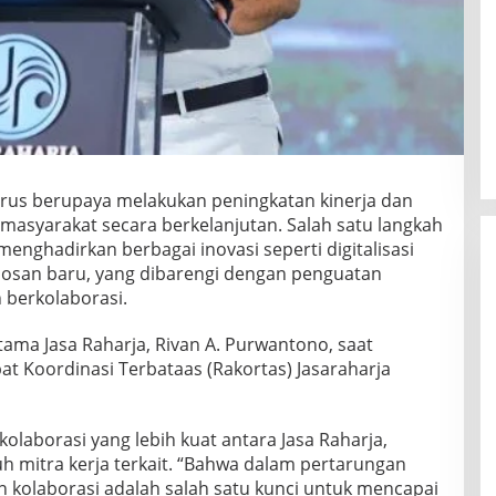
erus berupaya melakukan peningkatan kinerja dan
masyarakat secara berkelanjutan. Salah satu langkah
enghadirkan berbagai inovasi seperti digitalisasi
robosan baru, yang dibarengi dengan penguatan
 berkolaborasi.
tama Jasa Raharja, Rivan A. Purwantono, saat
 Koordinasi Terbataas (Rakortas) Jasaraharja
laborasi yang lebih kuat antara Jasa Raharja,
ruh mitra kerja terkait. “Bahwa dalam pertarungan
an kolaborasi adalah salah satu kunci untuk mencapai