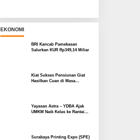
EKONOMI
BRI Kancab Pamekasan
Salurkan KUR Rp349,14 Miliar
Kiat Sukses Pensiunan Giat
Hasilkan Cuan di Masa
Purnabakti
Yayasan Astra – YDBA Ajak
UMKM Naik Kelas ke Rantai
Pasok Industri
Surabaya Printing Expo (SPE)