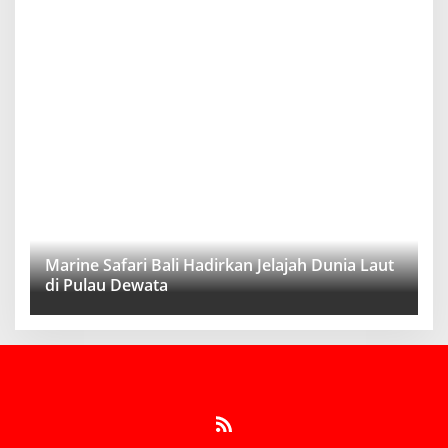
Marine Safari Bali Hadirkan Jelajah Dunia Laut
di Pulau Dewata