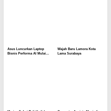
Asus Luncurkan Laptop
Wajah Baru Lamora Kota
Bisnis Performa AI Mulai
Lama Surabaya
Rp19 Jutaan