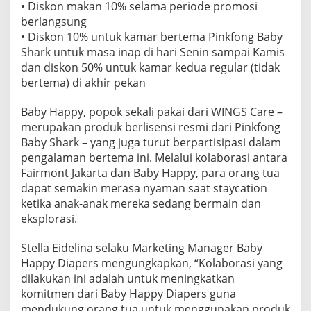
• Diskon makan 10% selama periode promosi
berlangsung
• Diskon 10% untuk kamar bertema Pinkfong Baby
Shark untuk masa inap di hari Senin sampai Kamis
dan diskon 50% untuk kamar kedua regular (tidak
bertema) di akhir pekan
Baby Happy, popok sekali pakai dari WINGS Care –
merupakan produk berlisensi resmi dari Pinkfong
Baby Shark – yang juga turut berpartisipasi dalam
pengalaman bertema ini. Melalui kolaborasi antara
Fairmont Jakarta dan Baby Happy, para orang tua
dapat semakin merasa nyaman saat staycation
ketika anak-anak mereka sedang bermain dan
eksplorasi.
Stella Eidelina selaku Marketing Manager Baby
Happy Diapers mengungkapkan, “Kolaborasi yang
dilakukan ini adalah untuk meningkatkan
komitmen dari Baby Happy Diapers guna
mendukung orang tua untuk menggunakan produk