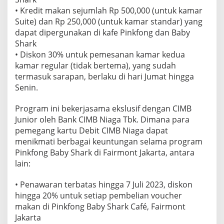
• Kredit makan sejumlah Rp 500,000 (untuk kamar
Suite) dan Rp 250,000 (untuk kamar standar) yang
dapat dipergunakan di kafe Pinkfong dan Baby
Shark
• Diskon 30% untuk pemesanan kamar kedua
kamar regular (tidak bertema), yang sudah
termasuk sarapan, berlaku di hari Jumat hingga
Senin.
Program ini bekerjasama ekslusif dengan CIMB
Junior oleh Bank CIMB Niaga Tbk. Dimana para
pemegang kartu Debit CIMB Niaga dapat
menikmati berbagai keuntungan selama program
Pinkfong Baby Shark di Fairmont Jakarta, antara
lain:
• Penawaran terbatas hingga 7 Juli 2023, diskon
hingga 20% untuk setiap pembelian voucher
makan di Pinkfong Baby Shark Café, Fairmont
Jakarta