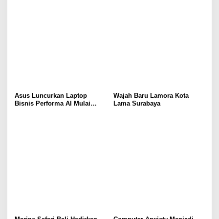
Asus Luncurkan Laptop
Wajah Baru Lamora Kota
Bisnis Performa AI Mulai
Lama Surabaya
Rp19 Jutaan