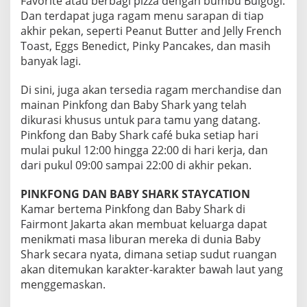
Favorite atau berbagi pizza dengan bumbu Bulgogi.
Dan terdapat juga ragam menu sarapan di tiap
akhir pekan, seperti Peanut Butter and Jelly French
Toast, Eggs Benedict, Pinky Pancakes, dan masih
banyak lagi.
Di sini, juga akan tersedia ragam merchandise dan
mainan Pinkfong dan Baby Shark yang telah
dikurasi khusus untuk para tamu yang datang.
Pinkfong dan Baby Shark café buka setiap hari
mulai pukul 12:00 hingga 22:00 di hari kerja, dan
dari pukul 09:00 sampai 22:00 di akhir pekan.
PINKFONG DAN BABY SHARK STAYCATION
Kamar bertema Pinkfong dan Baby Shark di
Fairmont Jakarta akan membuat keluarga dapat
menikmati masa liburan mereka di dunia Baby
Shark secara nyata, dimana setiap sudut ruangan
akan ditemukan karakter-karakter bawah laut yang
menggemaskan.