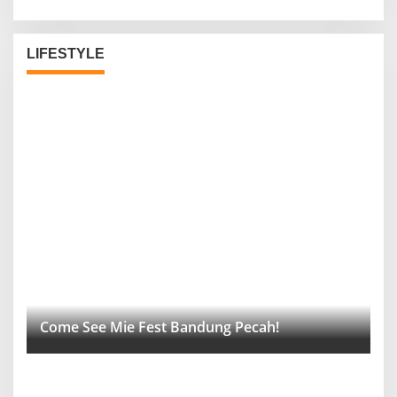
LIFESTYLE
Come See Mie Fest Bandung Pecah!