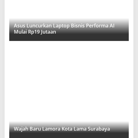
Asus Luncurkan Laptop Bisnis Performa AI
Mulai Rp19 Jutaan
Wajah Baru Lamora Kota Lama Surabaya