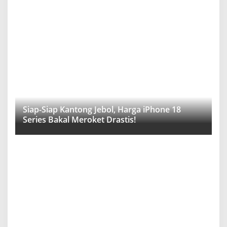
Siap-Siap Kantong Jebol, Harga iPhone 18
Series Bakal Meroket Drastis!