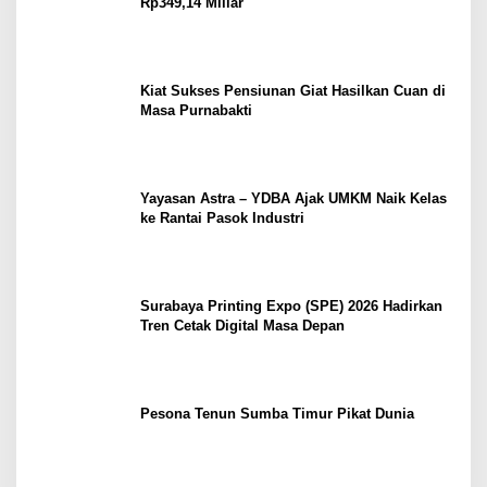
Rp349,14 Miliar
Kiat Sukses Pensiunan Giat Hasilkan Cuan di
Masa Purnabakti
Yayasan Astra – YDBA Ajak UMKM Naik Kelas
ke Rantai Pasok Industri
Surabaya Printing Expo (SPE) 2026 Hadirkan
Tren Cetak Digital Masa Depan
Pesona Tenun Sumba Timur Pikat Dunia