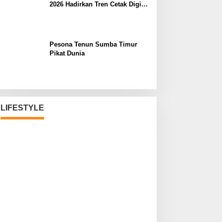
2026 Hadirkan Tren Cetak Digital
Masa Depan
Pesona Tenun Sumba Timur
Pikat Dunia
LIFESTYLE