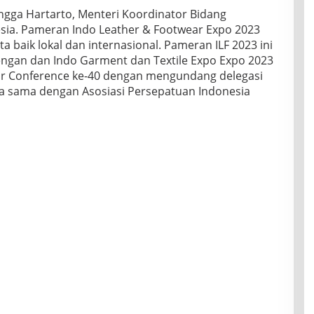
ngga Hartarto, Menteri Koordinator Bidang
sia. Pameran Indo Leather & Footwear Expo 2023
rta baik lokal dan internasional. Pameran ILF 2023 ini
ngan dan Indo Garment dan Textile Expo Expo 2023
ear Conference ke-40 dengan mengundang delegasi
rja sama dengan Asosiasi Persepatuan Indonesia