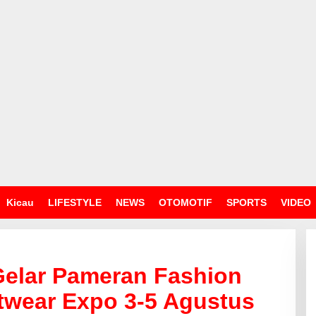
Kicau
LIFESTYLE
NEWS
OTOMOTIF
SPORTS
VIDEO
 Gelar Pameran Fashion
twear Expo 3-5 Agustus