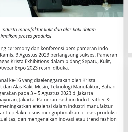
 industri manufaktur kulit dan alas kaki dalam
imalkan proses produksi
ng ceremony dan konferensi pers pameran Indo
Kamis, 3 Agustus 2023 berlangsung sukses. Pameran
agas Krista Exhibitions dalam bidang Sepatu, Kulit,
otwear Expo 2023 resmi dibuka.
al ke-16 yang diselenggarakan oleh Krista
it dan Alas Kaki, Mesin, Teknologi Manufaktur, Bahan
arakan pada 3 – 5 Agustus 2023 di Jakarta
emayoran, Jakarta. Pameran Fashion Indo Leather &
meningkatkan efesiensi dalam industri manufaktur
bantu pelaku bisnis mengoptimalkan proses produksi,
ualitas, dan mengenalkan inovasi atau trend fashion