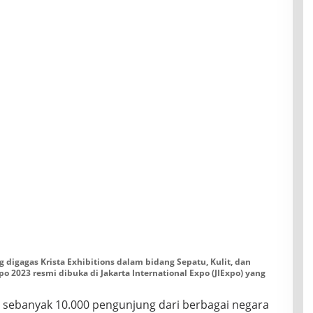
 digagas Krista Exhibitions dalam bidang Sepatu, Kulit, dan
o 2023 resmi dibuka di Jakarta International Expo (JIExpo) yang
n sebanyak 10.000 pengunjung dari berbagai negara