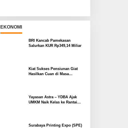
EKONOMI
BRI Kancab Pamekasan
Salurkan KUR Rp349,14 Miliar
Kiat Sukses Pensiunan Giat
Hasilkan Cuan di Masa
Purnabakti
Yayasan Astra – YDBA Ajak
UMKM Naik Kelas ke Rantai
Pasok Industri
Surabaya Printing Expo (SPE)