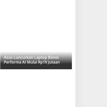
Asus Luncurkan Laptop Bisnis
Performa AI Mulai Rp19 Jutaan