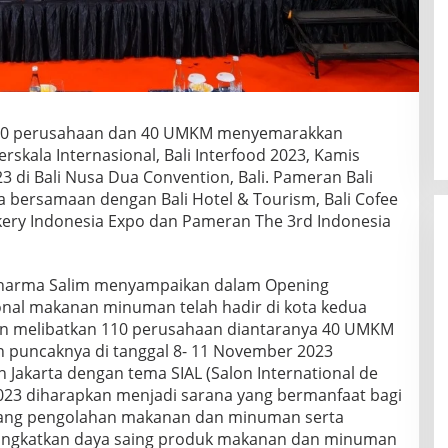
t 110 perusahaan dan 40 UMKM menyemarakkan
ala Internasional, Bali Interfood 2023, Kamis
3 di Bali Nusa Dua Convention, Bali. Pameran Bali
ga bersamaan dengan Bali Hotel & Tourism, Bali Cofee
akery Indonesia Expo dan Pameran The 3rd Indonesia
 Dharma Salim menyampaikan dalam Opening
nal makanan minuman telah hadir di kota kedua
ngan melibatkan 110 perusahaan diantaranya 40 UMKM
puncaknya di tanggal 8- 11 November 2023
 Jakarta dengan tema SIAL (Salon International de
d 2023 diharapkan menjadi sarana yang bermanfaat bagi
dang pengolahan makanan dan minuman serta
ingkatkan daya saing produk makanan dan minuman