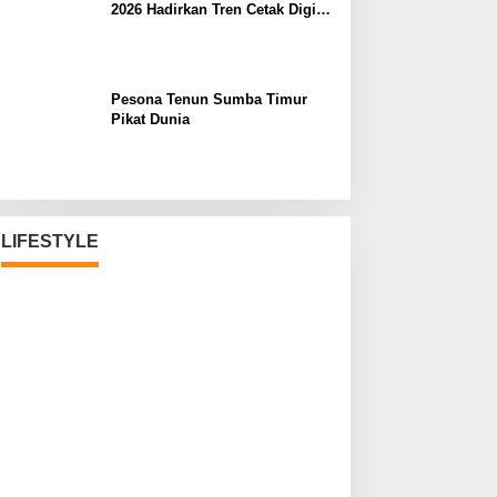
2026 Hadirkan Tren Cetak Digital
Masa Depan
Pesona Tenun Sumba Timur
Pikat Dunia
LIFESTYLE