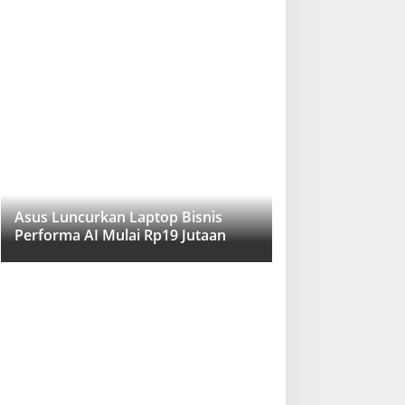
Asus Luncurkan Laptop Bisnis
Performa AI Mulai Rp19 Jutaan