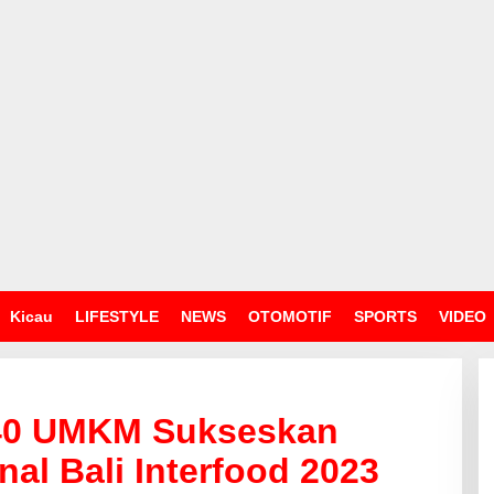
Kicau
LIFESTYLE
NEWS
OTOMOTIF
SPORTS
VIDEO
 40 UMKM Sukseskan
al Bali Interfood 2023