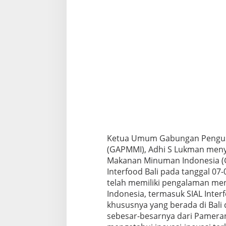
Ketua Umum Gabungan Pengus
(GAPMMI), Adhi S Lukman men
Makanan Minuman Indonesia 
Interfood Bali pada tanggal 07
telah memiliki pengalaman me
Indonesia, termasuk SIAL Inter
khususnya yang berada di Bali
sebesar-besarnya dari Pameran 