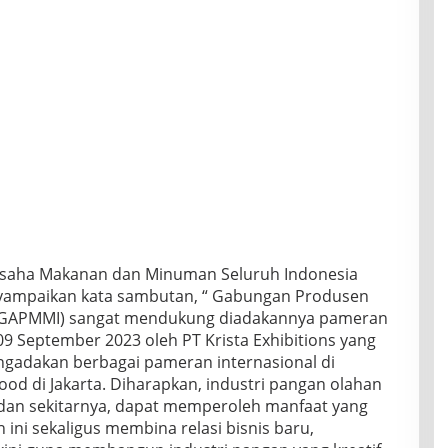
aha Makanan dan Minuman Seluruh Indonesia
yampaikan kata sambutan, “ Gabungan Produsen
(GAPMMI) sangat mendukung diadakannya pameran
-09 September 2023 oleh PT Krista Exhibitions yang
ngadakan berbagai pameran internasional di
food di Jakarta. Diharapkan, industri pangan olahan
 dan sekitarnya, dapat memperoleh manfaat yang
ini sekaligus membina relasi bisnis baru,