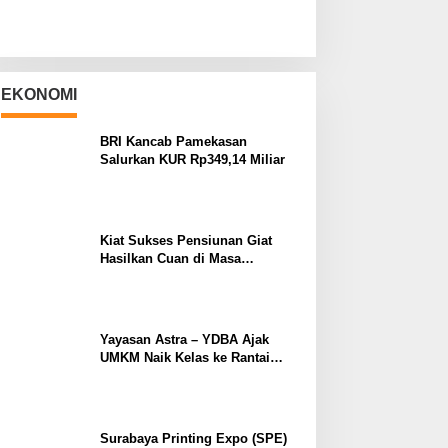
EKONOMI
BRI Kancab Pamekasan
Salurkan KUR Rp349,14 Miliar
Kiat Sukses Pensiunan Giat
Hasilkan Cuan di Masa
Purnabakti
Yayasan Astra – YDBA Ajak
UMKM Naik Kelas ke Rantai
Pasok Industri
Surabaya Printing Expo (SPE)