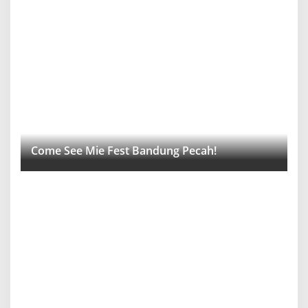
Come See Mie Fest Bandung Pecah!