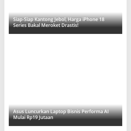
Siap-Siap Kantong Jebol, Harga iPhone 18
Series Bakal Meroket Drastis!
Asus Luncurkan Laptop Bisnis Performa AI
Mulai Rp19 Jutaan