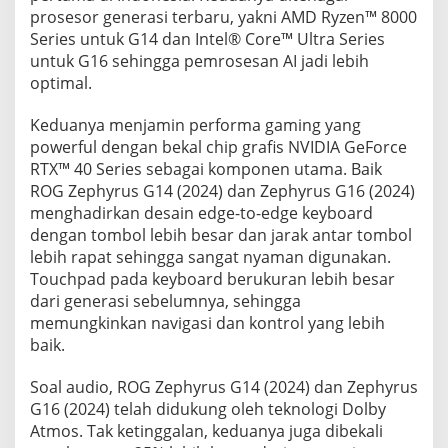
prosesor generasi terbaru, yakni AMD Ryzen™ 8000
Series untuk G14 dan Intel® Core™ Ultra Series
untuk G16 sehingga pemrosesan AI jadi lebih
optimal.
Keduanya menjamin performa gaming yang
powerful dengan bekal chip grafis NVIDIA GeForce
RTX™ 40 Series sebagai komponen utama. Baik
ROG Zephyrus G14 (2024) dan Zephyrus G16 (2024)
menghadirkan desain edge-to-edge keyboard
dengan tombol lebih besar dan jarak antar tombol
lebih rapat sehingga sangat nyaman digunakan.
Touchpad pada keyboard berukuran lebih besar
dari generasi sebelumnya, sehingga
memungkinkan navigasi dan kontrol yang lebih
baik.
Soal audio, ROG Zephyrus G14 (2024) dan Zephyrus
G16 (2024) telah didukung oleh teknologi Dolby
Atmos. Tak ketinggalan, keduanya juga dibekali