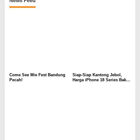
News Feed
Come See Mie Fest Bandung
Siap-Siap Kantong Jebol,
Pecah!
Harga iPhone 18 Series Bakal
Meroket Drastis!