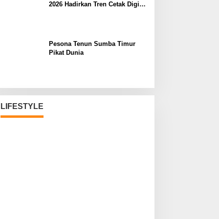
2026 Hadirkan Tren Cetak Digital
Masa Depan
Pesona Tenun Sumba Timur
Pikat Dunia
LIFESTYLE