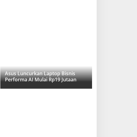
Asus Luncurkan Laptop Bisnis
Performa AI Mulai Rp19 Jutaan