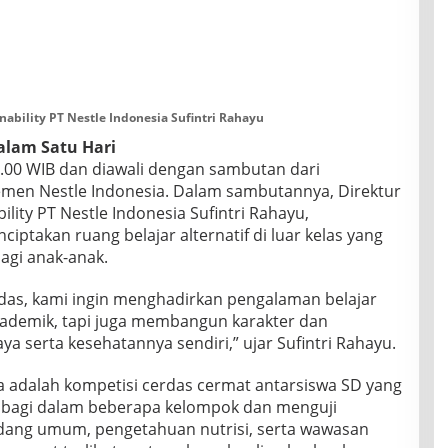
inability PT Nestle Indonesia Sufintri Rahayu
alam Satu Hari
8.00 WIB dan diawali dengan sambutan dari
emen Nestle Indonesia. Dalam sambutannya, Direktur
ility PT Nestle Indonesia Sufintri Rahayu,
takan ruang belajar alternatif di luar kelas yang
gi anak-anak.
das, kami ingin menghadirkan pengalaman belajar
kademik, tapi juga membangun karakter dan
a serta kesehatannya sendiri,” ujar Sufintri Rahayu.
a adalah kompetisi cerdas cermat antarsiswa SD yang
dibagi dalam beberapa kelompok dan menguji
ang umum, pengetahuan nutrisi, serta wawasan