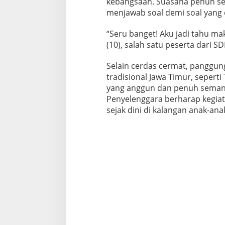
kebangsaan. Suasana penuh sem
menjawab soal demi soal yang 
“Seru banget! Aku jadi tahu mak
(10), salah satu peserta dari 
Selain cerdas cermat, panggun
tradisional Jawa Timur, seperti
yang anggun dan penuh semang
Penyelenggara berharap kegiat
sejak dini di kalangan anak-ana