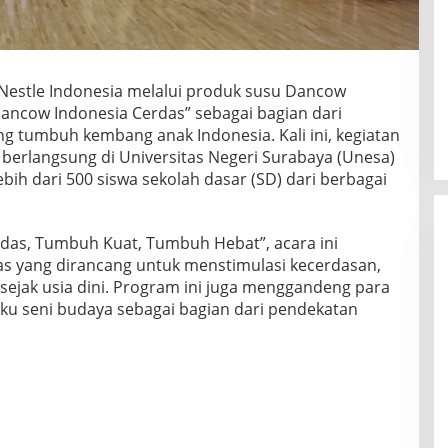
Nestle Indonesia melalui produk susu Dancow
ncow Indonesia Cerdas” sebagai bagian dari
tumbuh kembang anak Indonesia. Kali ini, kegiatan
t berlangsung di Universitas Negeri Surabaya (Unesa)
lebih dari 500 siswa sekolah dasar (SD) dari berbagai
as, Tumbuh Kuat, Tumbuh Hebat”, acara ini
s yang dirancang untuk menstimulasi kecerdasan,
k sejak usia dini. Program ini juga menggandeng para
elaku seni budaya sebagai bagian dari pendekatan