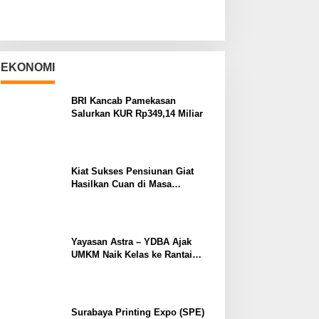
EKONOMI
BRI Kancab Pamekasan
Salurkan KUR Rp349,14 Miliar
Kiat Sukses Pensiunan Giat
Hasilkan Cuan di Masa
Purnabakti
Yayasan Astra – YDBA Ajak
UMKM Naik Kelas ke Rantai
Pasok Industri
Surabaya Printing Expo (SPE)