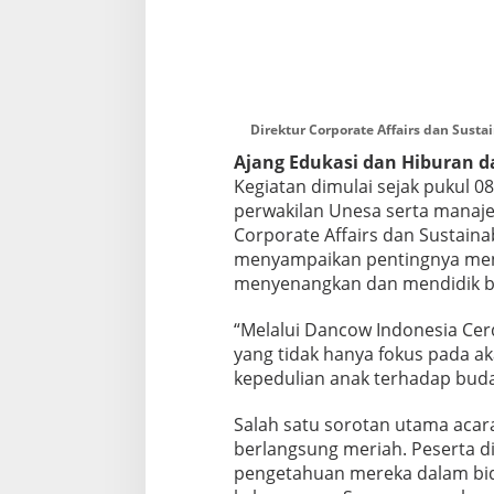
Direktur Corporate Affairs dan Susta
Ajang Edukasi dan Hiburan d
Kegiatan dimulai sejak pukul 0
perwakilan Unesa serta manaj
Corporate Affairs dan Sustainab
menyampaikan pentingnya mencip
menyenangkan dan mendidik ba
“Melalui Dancow Indonesia Cer
yang tidak hanya fokus pada a
kepedulian anak terhadap buday
Salah satu sorotan utama acar
berlangsung meriah. Peserta 
pengetahuan mereka dalam bid