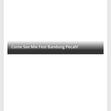
Come See Mie Fest Bandung Pecah!