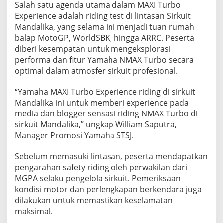
Salah satu agenda utama dalam MAXI Turbo
a
Experience adalah riding test di lintasan Sirkuit
l
i
Mandalika, yang selama ini menjadi tuan rumah
k
balap MotoGP, WorldSBK, hingga ARRC. Peserta
a
diberi kesempatan untuk mengeksplorasi
performa dan fitur Yamaha NMAX Turbo secara
optimal dalam atmosfer sirkuit profesional.
“Yamaha MAXI Turbo Experience riding di sirkuit
Mandalika ini untuk memberi experience pada
media dan blogger sensasi riding NMAX Turbo di
sirkuit Mandalika,” ungkap William Saputra,
Manager Promosi Yamaha STSJ.
Sebelum memasuki lintasan, peserta mendapatkan
pengarahan safety riding oleh perwakilan dari
MGPA selaku pengelola sirkuit. Pemeriksaan
kondisi motor dan perlengkapan berkendara juga
dilakukan untuk memastikan keselamatan
maksimal.