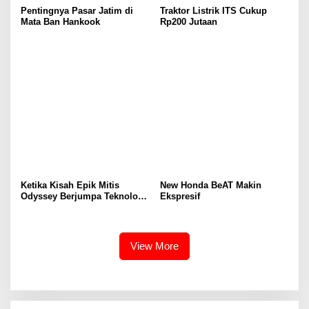
Pentingnya Pasar Jatim di
Traktor Listrik ITS Cukup
Mata Ban Hankook
Rp200 Jutaan
Ketika Kisah Epik Mitis
New Honda BeAT Makin
Odyssey Berjumpa Teknologi
Ekspresif
Jaecoo
View More