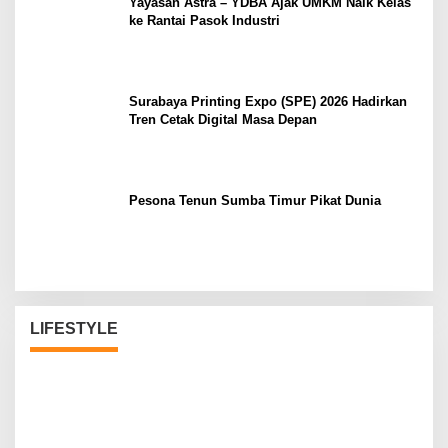
Yayasan Astra – YDBA Ajak UMKM Naik Kelas
ke Rantai Pasok Industri
Surabaya Printing Expo (SPE) 2026 Hadirkan
Tren Cetak Digital Masa Depan
Pesona Tenun Sumba Timur Pikat Dunia
LIFESTYLE