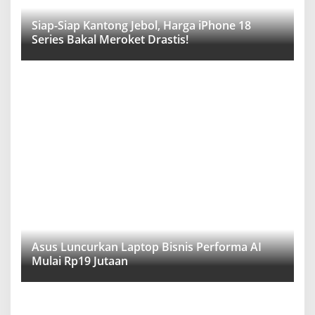
Siap-Siap Kantong Jebol, Harga iPhone 18
Series Bakal Meroket Drastis!
Asus Luncurkan Laptop Bisnis Performa AI
Mulai Rp19 Jutaan