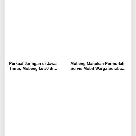
Perkuat Jaringan di Jawa
Mobeng Manukan Permudah
Timur, Mobeng ke-30 di
Servis Mobil Warga Surabaya
Sidoarjo
Barat