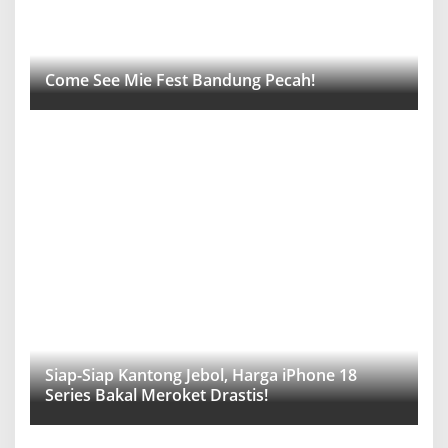
Come See Mie Fest Bandung Pecah!
Siap-Siap Kantong Jebol, Harga iPhone 18
Series Bakal Meroket Drastis!