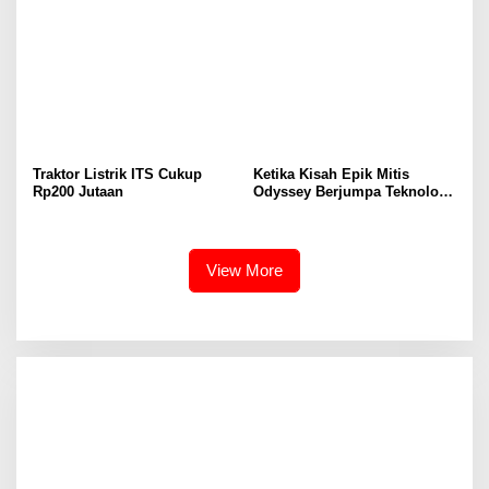
Traktor Listrik ITS Cukup
Ketika Kisah Epik Mitis
Rp200 Jutaan
Odyssey Berjumpa Teknologi
Jaecoo
View More