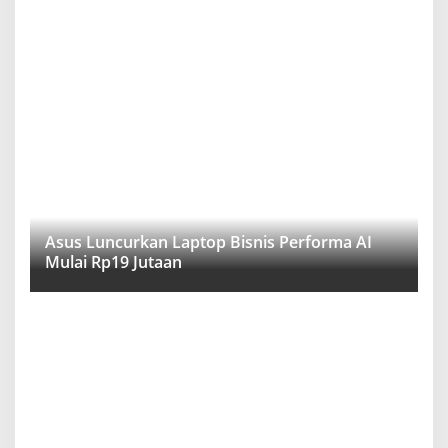
Asus Luncurkan Laptop Bisnis Performa AI
Mulai Rp19 Jutaan