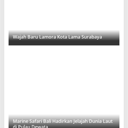
Wajah Baru Lamora Kota Lama Surabaya
Marine Safari Bali Hadirkan Jelajah Dunia Laut
di Pulau Dewata