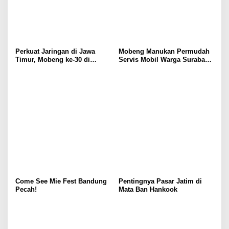
Perkuat Jaringan di Jawa
Mobeng Manukan Permudah
Timur, Mobeng ke-30 di
Servis Mobil Warga Surabaya
Sidoarjo
Barat
Come See Mie Fest Bandung
Pentingnya Pasar Jatim di
Pecah!
Mata Ban Hankook