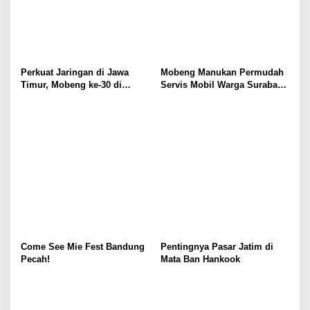
Perkuat Jaringan di Jawa
Mobeng Manukan Permudah
Timur, Mobeng ke-30 di
Servis Mobil Warga Surabaya
Sidoarjo
Barat
Come See Mie Fest Bandung
Pentingnya Pasar Jatim di
Pecah!
Mata Ban Hankook