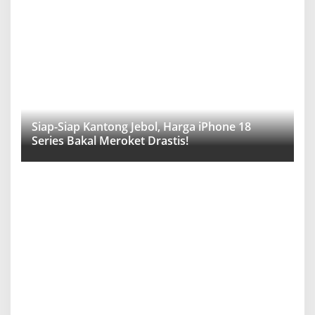
Siap-Siap Kantong Jebol, Harga iPhone 18
Series Bakal Meroket Drastis!