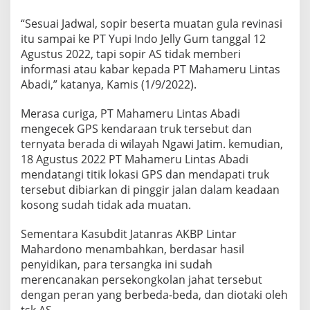
“Sesuai Jadwal, sopir beserta muatan gula revinasi
itu sampai ke PT Yupi Indo Jelly Gum tanggal 12
Agustus 2022, tapi sopir AS tidak memberi
informasi atau kabar kepada PT Mahameru Lintas
Abadi,” katanya, Kamis (1/9/2022).
Merasa curiga, PT Mahameru Lintas Abadi
mengecek GPS kendaraan truk tersebut dan
ternyata berada di wilayah Ngawi Jatim. kemudian,
18 Agustus 2022 PT Mahameru Lintas Abadi
mendatangi titik lokasi GPS dan mendapati truk
tersebut dibiarkan di pinggir jalan dalam keadaan
kosong sudah tidak ada muatan.
Sementara Kasubdit Jatanras AKBP Lintar
Mahardono menambahkan, berdasar hasil
penyidikan, para tersangka ini sudah
merencanakan persekongkolan jahat tersebut
dengan peran yang berbeda-beda, dan diotaki oleh
tsk AS.