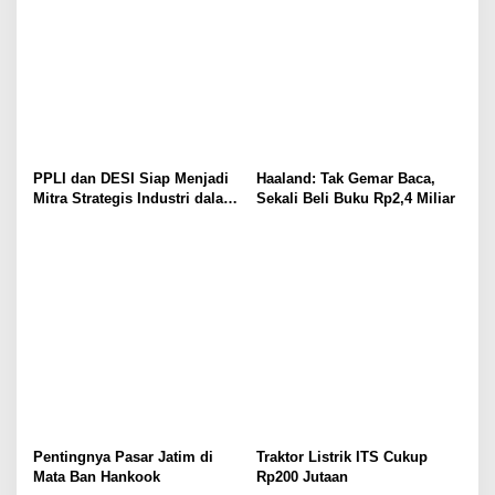
PPLI dan DESI Siap Menjadi
Haaland: Tak Gemar Baca,
Mitra Strategis Industri dalam
Sekali Beli Buku Rp2,4 Miliar
Pengelolaan Limbah
Pentingnya Pasar Jatim di
Traktor Listrik ITS Cukup
Mata Ban Hankook
Rp200 Jutaan