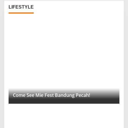
LIFESTYLE
Come See Mie Fest Bandung Pecah!