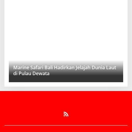
Marine Safari Bali Hadirkan Jelajah Dunia Laut
di Pulau Dewata