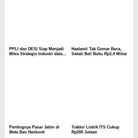
PPLI dan DESI Siap Menjadi
Haaland: Tak Gemar Baca,
Mitra Strategis Industri dalam
Sekali Beli Buku Rp2,4 Miliar
Pengelolaan Limbah
Pentingnya Pasar Jatim di
Traktor Listrik ITS Cukup
Mata Ban Hankook
Rp200 Jutaan