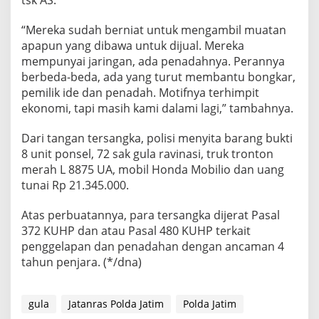
“Mereka sudah berniat untuk mengambil muatan
apapun yang dibawa untuk dijual. Mereka
mempunyai jaringan, ada penadahnya. Perannya
berbeda-beda, ada yang turut membantu bongkar,
pemilik ide dan penadah. Motifnya terhimpit
ekonomi, tapi masih kami dalami lagi,” tambahnya.
Dari tangan tersangka, polisi menyita barang bukti
8 unit ponsel, 72 sak gula ravinasi, truk tronton
merah L 8875 UA, mobil Honda Mobilio dan uang
tunai Rp 21.345.000.
Atas perbuatannya, para tersangka dijerat Pasal
372 KUHP dan atau Pasal 480 KUHP terkait
penggelapan dan penadahan dengan ancaman 4
tahun penjara. (*/dna)
gula
Jatanras Polda Jatim
Polda Jatim