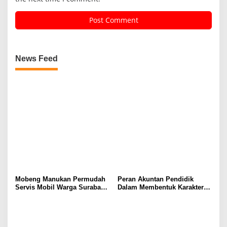
News Feed
Mobeng Manukan Permudah
Peran Akuntan Pendidik
Servis Mobil Warga Surabaya
Dalam Membentuk Karakter
Barat
Calon Akuntan