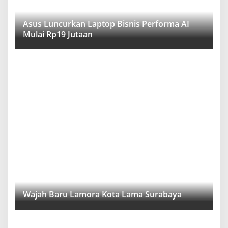
Asus Luncurkan Laptop Bisnis Performa AI
Mulai Rp19 Jutaan
Wajah Baru Lamora Kota Lama Surabaya