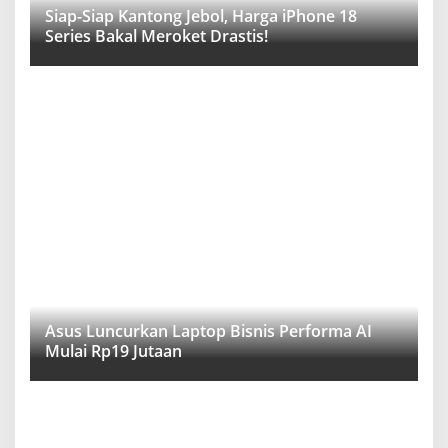
Siap-Siap Kantong Jebol, Harga iPhone 18
Series Bakal Meroket Drastis!
Asus Luncurkan Laptop Bisnis Performa AI
Mulai Rp19 Jutaan