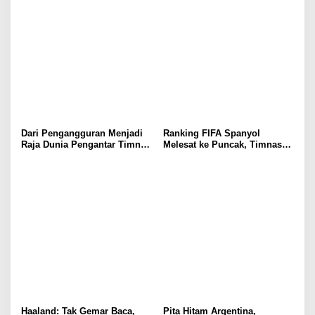
Dari Pengangguran Menjadi
Ranking FIFA Spanyol
Raja Dunia Pengantar Timnas
Melesat ke Puncak, Timnas
Terbaik
Indonesia Berapa?
Haaland: Tak Gemar Baca,
Pita Hitam Argentina,