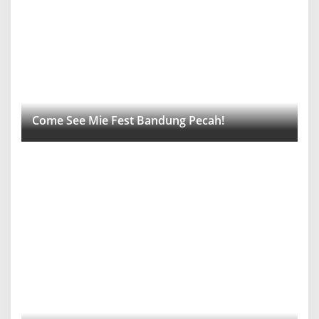
Come See Mie Fest Bandung Pecah!