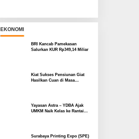
EKONOMI
BRI Kancab Pamekasan
Salurkan KUR Rp349,14 Miliar
Kiat Sukses Pensiunan Giat
Hasilkan Cuan di Masa
Purnabakti
Yayasan Astra – YDBA Ajak
UMKM Naik Kelas ke Rantai
Pasok Industri
Surabaya Printing Expo (SPE)