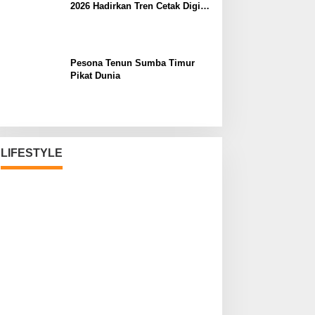
2026 Hadirkan Tren Cetak Digital
Masa Depan
Pesona Tenun Sumba Timur
Pikat Dunia
LIFESTYLE