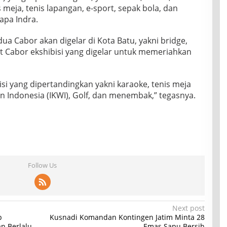
s meja, tenis lapangan, e-sport, sepak bola, dan
sapa Indra.
 dua Cabor akan digelar di Kota Batu, yakni bridge,
pat Cabor ekshibisi yang digelar untuk memeriahkan
si yang dipertandingkan yakni karaoke, tenis meja
 Indonesia (IKWI), Golf, dan menembak,” tegasnya.
Follow Us
Next post
b
Kusnadi Komandan Kontingen Jatim Minta 28
n Berlalu
Emas Sapu Bersih