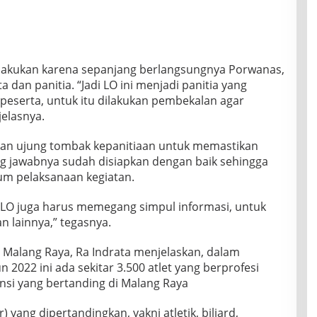
dilakukan karena sepanjang berlangsungnya Porwanas,
dan panitia. “Jadi LO ini menjadi panitia yang
eserta, untuk itu dilakukan pembekalan agar
elasnya.
kan ujung tombak kepanitiaan untuk memastikan
g jawabnya sudah disiapkan dengan baik sehingga
lum pelaksanaan kegiatan.
, LO juga harus memegang simpul informasi, untuk
 lainnya,” tegasnya.
WI Malang Raya, Ra Indrata menjelaskan, dalam
 2022 ini ada sekitar 3.500 atlet yang berprofesi
nsi yang bertanding di Malang Raya
 yang dipertandingkan, yakni atletik, biliard,