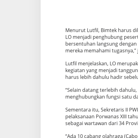
Menurut Lutfil, Bimtek harus 
LO menjadi penghubung peserta 
bersentuhan langsung dengan p
mereka memahami tugasnya,” j
Lutfil menjelaskan, LO merupa
kegiatan yang menjadi tanggun
harus lebih dahulu hadir sebe
“Selain datang terlebih dahulu
menghubungkan fungsi satu dan
Sementara itu, Sekretaris II P
pelaksanaan Porwanas XIII tahun
sebagai wartawan dari 34 Provi
“Ada 10 cabang olahraga (Cabor)