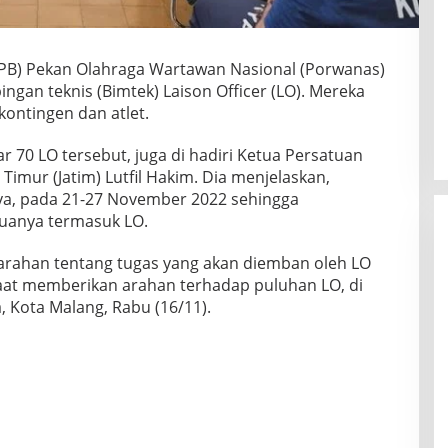
 (PB) Pekan Olahraga Wartawan Nasional (Porwanas)
ngan teknis (Bimtek) Laison Officer (LO). Mereka
ontingen dan atlet.
tar 70 LO tersebut, juga di hadiri Ketua Persatuan
Timur (Jatim) Lutfil Hakim. Dia menjelaskan,
ya, pada 21-27 November 2022 sehingga
uanya termasuk LO.
arahan tentang tugas yang akan diemban oleh LO
saat memberikan arahan terhadap puluhan LO, di
Kota Malang, Rabu (16/11).