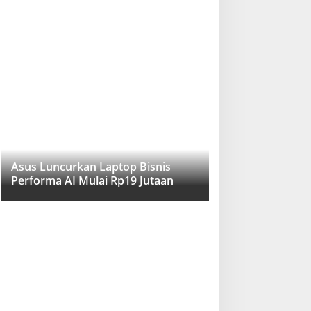
Asus Luncurkan Laptop Bisnis
Performa AI Mulai Rp19 Jutaan