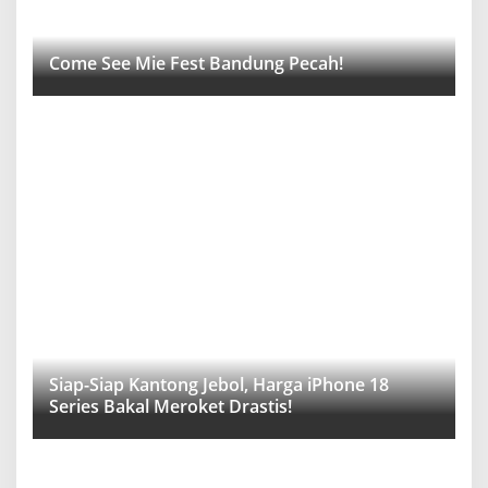
Come See Mie Fest Bandung Pecah!
Siap-Siap Kantong Jebol, Harga iPhone 18
Series Bakal Meroket Drastis!