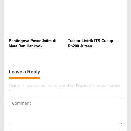
Pentingnya Pasar Jatim di
Traktor Listrik ITS Cukup
Mata Ban Hankook
Rp200 Jutaan
Leave a Reply
Your email address will not be published.
Required fields are marked
*