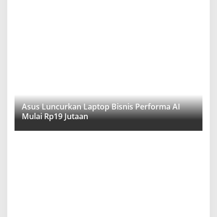
Asus Luncurkan Laptop Bisnis Performa AI
Mulai Rp19 Jutaan