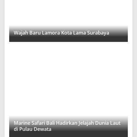
Wajah Baru Lamora Kota Lama Surabaya
Marine Safari Bali Hadirkan Jelajah Dunia Laut
di Pulau Dewata