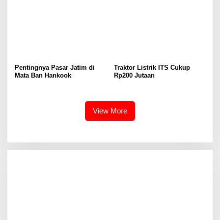
Pentingnya Pasar Jatim di
Traktor Listrik ITS Cukup
Mata Ban Hankook
Rp200 Jutaan
View More