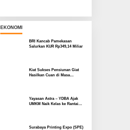
EKONOMI
BRI Kancab Pamekasan
Salurkan KUR Rp349,14 Miliar
Kiat Sukses Pensiunan Giat
Hasilkan Cuan di Masa
Purnabakti
Yayasan Astra – YDBA Ajak
UMKM Naik Kelas ke Rantai
Pasok Industri
Surabaya Printing Expo (SPE)