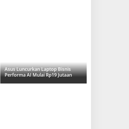
Asus Luncurkan Laptop Bisnis
Performa AI Mulai Rp19 Jutaan