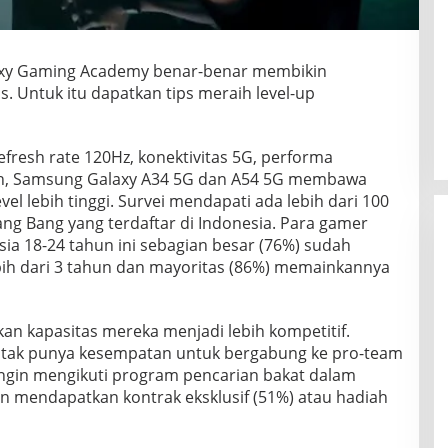
xy Gaming Academy benar-benar membikin
 Untuk itu dapatkan tips meraih level-up
fresh rate 120Hz, konektivitas 5G, performa
Ah, Samsung Galaxy A34 5G dan A54 5G membawa
l lebih tinggi. Survei mendapati ada lebih dari 100
ng Bang yang terdaftar di Indonesia. Para gamer
sia 18-24 tahun ini sebagian besar (76%) sudah
ih dari 3 tahun dan mayoritas (86%) memainkannya
an kapasitas mereka menjadi lebih kompetitif.
tak punya kesempatan untuk bergabung ke pro-team
ingin mengikuti program pencarian bakat dalam
 mendapatkan kontrak eksklusif (51%) atau hadiah