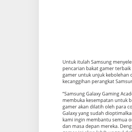
Untuk itulah Samsung menyel
pencarian bakat gamer terbaik
gamer untuk unjuk kebolehan 
kecanggihan perangkat Samsun
“Samsung Galaxy Gaming Acade
membuka kesempatan untuk berk
gamer akan dilatih oleh para 
Galaxy yang sudah dioptimalk
kami ingin membantu semua or
dan masa depan mereka. Deng