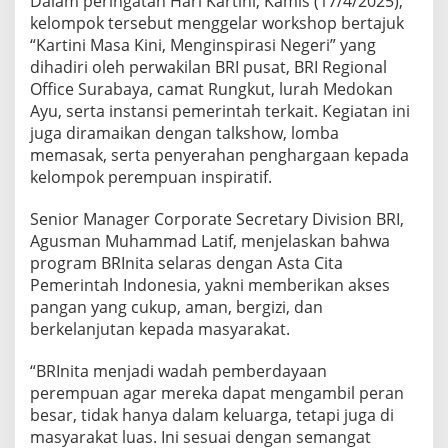
Dalam peringatan Hari Kartini, Kamis (17/4/2025),
kelompok tersebut menggelar workshop bertajuk
“Kartini Masa Kini, Menginspirasi Negeri” yang
dihadiri oleh perwakilan BRI pusat, BRI Regional
Office Surabaya, camat Rungkut, lurah Medokan
Ayu, serta instansi pemerintah terkait. Kegiatan ini
juga diramaikan dengan talkshow, lomba
memasak, serta penyerahan penghargaan kepada
kelompok perempuan inspiratif.
Senior Manager Corporate Secretary Division BRI,
Agusman Muhammad Latif, menjelaskan bahwa
program BRInita selaras dengan Asta Cita
Pemerintah Indonesia, yakni memberikan akses
pangan yang cukup, aman, bergizi, dan
berkelanjutan kepada masyarakat.
“BRInita menjadi wadah pemberdayaan
perempuan agar mereka dapat mengambil peran
besar, tidak hanya dalam keluarga, tetapi juga di
masyarakat luas. Ini sesuai dengan semangat