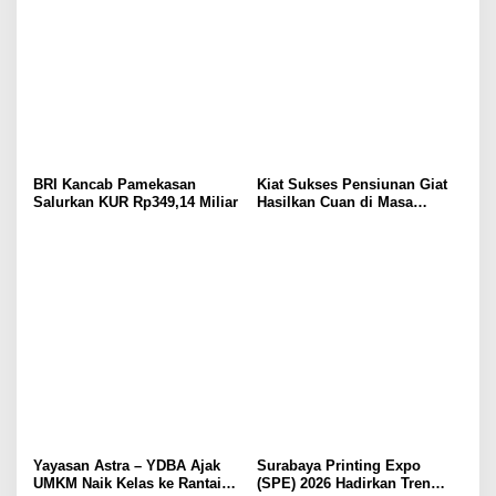
BRI Kancab Pamekasan
Kiat Sukses Pensiunan Giat
Salurkan KUR Rp349,14 Miliar
Hasilkan Cuan di Masa
Purnabakti
Yayasan Astra – YDBA Ajak
Surabaya Printing Expo
UMKM Naik Kelas ke Rantai
(SPE) 2026 Hadirkan Tren