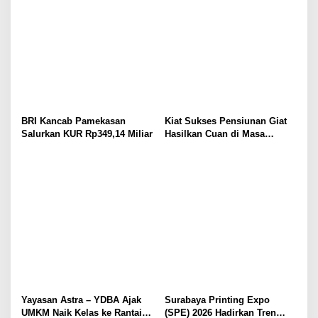
BRI Kancab Pamekasan
Kiat Sukses Pensiunan Giat
Salurkan KUR Rp349,14 Miliar
Hasilkan Cuan di Masa
Purnabakti
Yayasan Astra – YDBA Ajak
Surabaya Printing Expo
UMKM Naik Kelas ke Rantai
(SPE) 2026 Hadirkan Tren