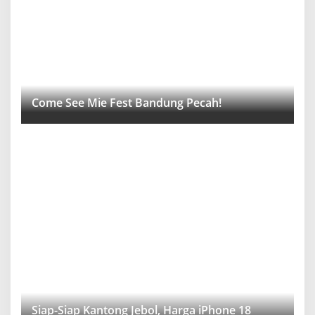
Come See Mie Fest Bandung Pecah!
Siap-Siap Kantong Jebol, Harga iPhone 18