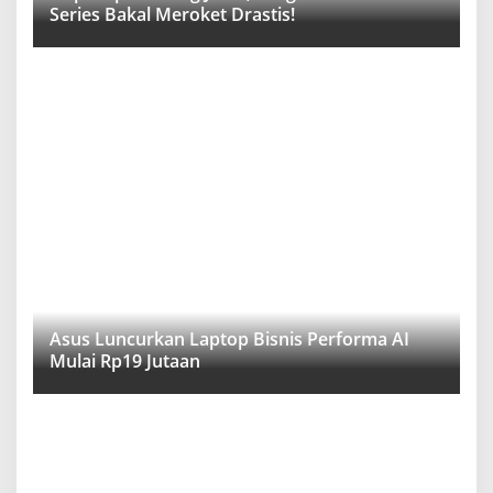
Series Bakal Meroket Drastis!
Asus Luncurkan Laptop Bisnis Performa AI
Mulai Rp19 Jutaan