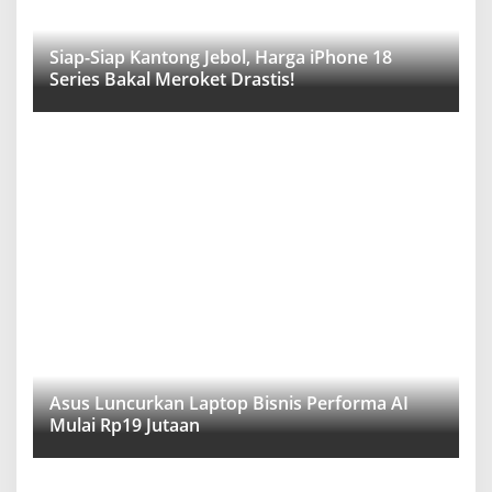
Siap-Siap Kantong Jebol, Harga iPhone 18
Series Bakal Meroket Drastis!
Asus Luncurkan Laptop Bisnis Performa AI
Mulai Rp19 Jutaan