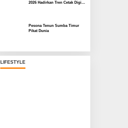
2026 Hadirkan Tren Cetak Digital
Masa Depan
Pesona Tenun Sumba Timur
Pikat Dunia
LIFESTYLE