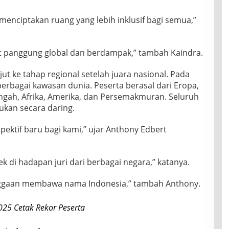
menciptakan ruang yang lebih inklusif bagi semua,”
pat panggung global dan berdampak,” tambah Kaindra.
ut ke tahap regional setelah juara nasional. Pada
 berbagai kawasan dunia. Peserta berasal dari Eropa,
engah, Afrika, Amerika, dan Persemakmuran. Seluruh
kukan secara daring.
ektif baru bagi kami,” ujar Anthony Edbert
 di hadapan juri dari berbagai negara,” katanya.
anggaan membawa nama Indonesia,” tambah Anthony.
25 Cetak Rekor Peserta