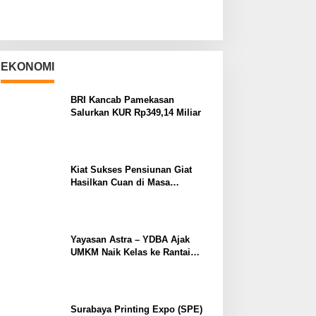
EKONOMI
BRI Kancab Pamekasan
Salurkan KUR Rp349,14 Miliar
Kiat Sukses Pensiunan Giat
Hasilkan Cuan di Masa
Purnabakti
Yayasan Astra – YDBA Ajak
UMKM Naik Kelas ke Rantai
Pasok Industri
Surabaya Printing Expo (SPE)