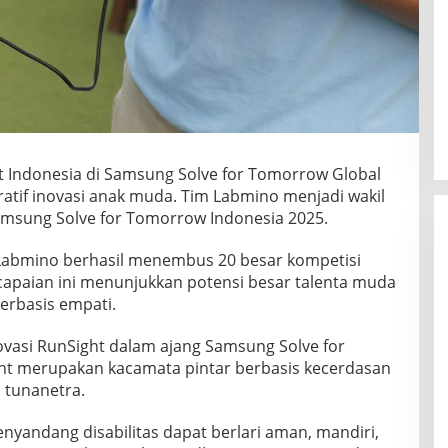
 Indonesia di Samsung Solve for Tomorrow Global
atif inovasi anak muda. Tim Labmino menjadi wakil
amsung Solve for Tomorrow Indonesia 2025.
 Labmino berhasil menembus 20 besar kompetisi
ncapaian ini menunjukkan potensi besar talenta muda
berbasis empati.
vasi RunSight dalam ajang Samsung Solve for
ht merupakan kacamata pintar berbasis kecerdasan
 tunanetra.
enyandang disabilitas dapat berlari aman, mandiri,