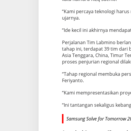
“Kami percaya teknologi harus 
ujarnya.
“Ide kecil ini akhirnya menda
Perjalanan Tim Labmino berlanj
tahap ini, terdapat 39 tim dari
Asia Tenggara, China, Timur T
proses penjurian regional dila
“Tahap regional membuka persp
Feriyanto.
“Kami mempresentasikan proyek
“Ini tantangan sekaligus keb
Samsung Solve for Tomorrow 20