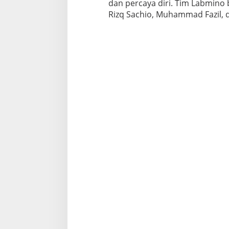
dan percaya diri. Tim Labmino
Rizq Sachio, Muhammad Fazil, d