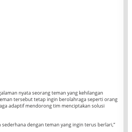
engalaman nyata seorang teman yang kehilangan
teman tersebut tetap ingin berolahraga seperti orang
hraga adaptif mendorong tim menciptakan solusi
n sederhana dengan teman yang ingin terus berlari,”