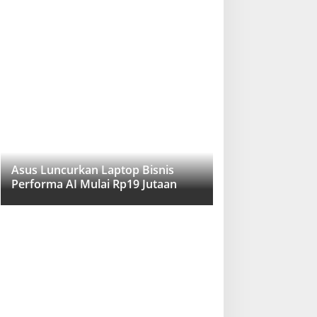
Asus Luncurkan Laptop Bisnis
Performa AI Mulai Rp19 Jutaan