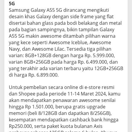
5G
Samsung Galaxy A55 5G dirancang mengikuti
desain khas Galaxy dengan side frame yang flat
disertai bahan glass pada bodi belakang dan metal
pada bagian sampingnya, bikin tampilan Galaxy
A55 5G makin awesome ditambah pilihan warna
yang kece seperti Awesome Iceblue, Awesome
Navy, dan Awesome Lilac. Tersedia tiga pilihan
varian: 8GB+128GB dengan harga Rp. 5.999.000,
varian 8GB+256GB pada harga Rp. 6.499.000, dan
yang terakhir ada varian terbaru yaitu 12GB+256GB
di harga Rp. 6.899.000.
Untuk pembelian secara online di e-store resmi
dan Shopee pada periode 11-14 Maret 2024, kamu
akan mendapatkan penawaran awesome senilai
hingga Rp 1.501.000, berupa gratis upgrade
memori (beli 8/128GB dan dapatkan 8/256GB),
kesempatan mendapatkan cashback bank hingga
Rp250.000, serta paket kuota bulanan Axis