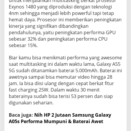
untuk menjalankan multitasking berkat prosesor
Exynos 1480 yang diproduksi dengan teknologi
4nm sehingga menjadi lebih powerful tapi tetap
hemat daya. Prosesor ini memberikan peningkatan
kinerja yang signifikan dibandingkan
pendahulunya, yaitu peningkatan performa GPU
sebesar 32% dan peningkatan performa CPU
sebesar 15%.
Biar kamu bisa menikmati performa yang awesome
saat multitasking ini dalam waktu lama, Galaxy A55
5G sudah ditanamkan baterai 5.000mAh. Baterai ini
awetnya sampai bisa memutar video hingga 28
jam. Ia bisa diisi ulang dengan cepat berkat fitur
fast charging 25W. Dalam waktu 30 menit
baterainya sudah bisa terisi 53 persen dan siap
digunakan seharian.
Baca juga:
Nih HP 2 Jutaan Samsung Galaxy
A05s Performa Mumpuni & Baterai Awet