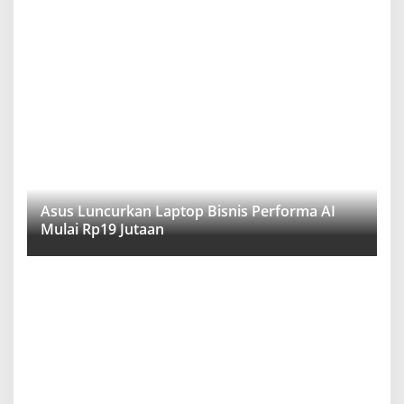
Asus Luncurkan Laptop Bisnis Performa AI
Mulai Rp19 Jutaan