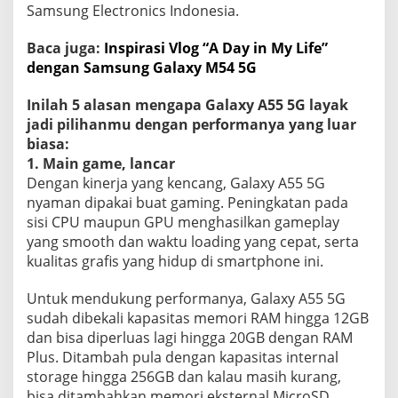
Samsung Electronics Indonesia.
Baca juga:
Inspirasi Vlog “A Day in My Life”
dengan Samsung Galaxy M54 5G
Inilah 5 alasan mengapa Galaxy A55 5G layak
jadi pilihanmu dengan performanya yang luar
biasa:
1. Main game, lancar
Dengan kinerja yang kencang, Galaxy A55 5G
nyaman dipakai buat gaming. Peningkatan pada
sisi CPU maupun GPU menghasilkan gameplay
yang smooth dan waktu loading yang cepat, serta
kualitas grafis yang hidup di smartphone ini.
Untuk mendukung performanya, Galaxy A55 5G
sudah dibekali kapasitas memori RAM hingga 12GB
dan bisa diperluas lagi hingga 20GB dengan RAM
Plus. Ditambah pula dengan kapasitas internal
storage hingga 256GB dan kalau masih kurang,
bisa ditambahkan memori eksternal MicroSD