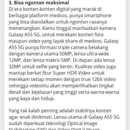
3. Bisa ngonten maksimal
Di era konten-konten digital yang marak di
berbagai platform medsos, punya smartphone
yang bisa diandalkan untuk ngonten rasanya
menenangkan. Kamu tinggal manfaatkan kamera
Galaxy A55 5G, untuk merekam konten foto
maupun video yang layak share di medsos. Galaxy
A55 5G punya formasi triple camera belakang
dengan kamera utama 50MP, lensa ultra-wide
12MP, dan lensa makro 5MP. Di depan ada lensa
32MP untuk selfie yang keren. Kualitas video juga
mantap berkat fitur Super HDR Video untuk
merekam setiap momen dengan true 12bit video
sehingga videomu akan memperlihatkan tingkat
detail dan kejelasan yang tinggi serta warna-warna
yang kaya dan hidup.
Yang tak kalah penting adalah stabilnya konten
agar enak dinikmati. Lensa utama di Galaxy A55 5G
sudah diperkuat teknologi Optical Image
Stabilization (OIS) dan Video Digital Image