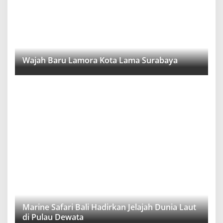
Wajah Baru Lamora Kota Lama Surabaya
Marine Safari Bali Hadirkan Jelajah Dunia Laut
di Pulau Dewata