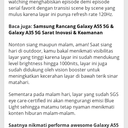
watching menghabiskan episode demi episode
serial favorit dengan transisi scene by scene yang
mulus karena layar ini punya refresh rate 120Hz.
Baca juga:
Samsung Rancang Galaxy A55 5G &
Galaxy A35 5G Sarat Inovasi & Keamanan
Nonton siang maupun malam, aman! Saat siang
hari di outdoor, kamu bakal menikmati visibilitas
layar yang tinggi karena layar ini sudah mendukung
level brightness hingga 1000nits, layar ini juga
sudah didukung oleh vision booster untuk
meningkatkan kecerahan layar di bawah terik sinar
matahari.
Sementara pada malam hari, layar yang sudah SGS
eye care-certified ini akan mengurangi emisi Blue
Light sehingga matamu tetap nyaman menikmati
konten hiburan malam-malam.
Saatnya nikmati performa awesome Galaxy A55