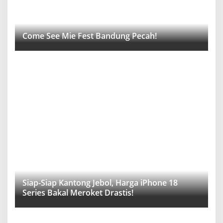
Come See Mie Fest Bandung Pecah!
Siap-Siap Kantong Jebol, Harga iPhone 18
Series Bakal Meroket Drastis!