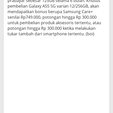
prabayar sebesar 125GB selama 6 bulan. Khusus
pembelian Galaxy A55 5G varian 12/256GB, akan
mendapatkan bonus berupa Samsung Care+
senilai Rp749.000, potongan hingga Rp 300.000
untuk pembelian produk aksesoris tertentu, atau
potongan hingga Rp 300.000 ketika melakukan
tukar tambah dari smartphone tertentu. (boi)