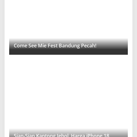
Come See Mie Fest Bandung Pecah!
Siap-Siap Kantong Jebol, Harga iPhone 18