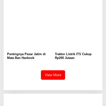
Pengelolaan Limbah
Pentingnya Pasar Jatim di
Traktor Listrik ITS Cukup
Mata Ban Hankook
Rp200 Jutaan
View More