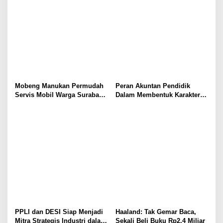
Mobeng Manukan Permudah
Peran Akuntan Pendidik
Servis Mobil Warga Surabaya
Dalam Membentuk Karakter
Barat
Calon Akuntan
PPLI dan DESI Siap Menjadi
Haaland: Tak Gemar Baca,
Mitra Strategis Industri dalam
Sekali Beli Buku Rp2,4 Miliar