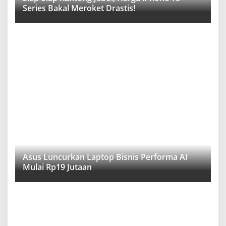
Series Bakal Meroket Drastis!
Asus Luncurkan Laptop Bisnis Performa AI
Mulai Rp19 Jutaan