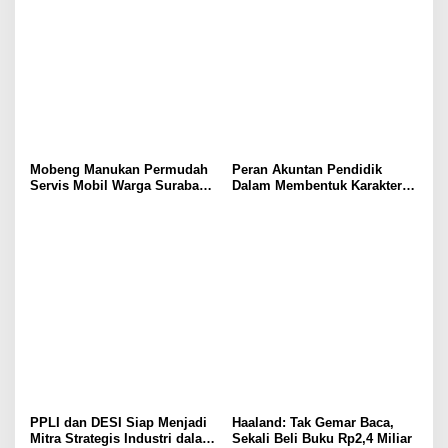
Mobeng Manukan Permudah
Peran Akuntan Pendidik
Servis Mobil Warga Surabaya
Dalam Membentuk Karakter
Barat
Calon Akuntan
PPLI dan DESI Siap Menjadi
Haaland: Tak Gemar Baca,
Mitra Strategis Industri dalam
Sekali Beli Buku Rp2,4 Miliar