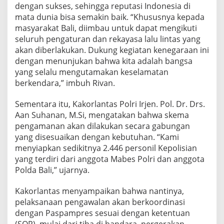
dengan sukses, sehingga reputasi Indonesia di
mata dunia bisa semakin baik. “Khususnya kepada
masyarakat Bali, diimbau untuk dapat mengikuti
seluruh pengaturan dan rekayasa lalu lintas yang
akan diberlakukan. Dukung kegiatan kenegaraan ini
dengan menunjukan bahwa kita adalah bangsa
yang selalu mengutamakan keselamatan
berkendara,” imbuh Rivan.
Sementara itu, Kakorlantas Polri Irjen. Pol. Dr. Drs.
Aan Suhanan, M.Si, mengatakan bahwa skema
pengamanan akan dilakukan secara gabungan
yang disesuaikan dengan kebutuhan. “Kami
menyiapkan sedikitnya 2.446 personil Kepolisian
yang terdiri dari anggota Mabes Polri dan anggota
Polda Bali,” ujarnya.
Kakorlantas menyampaikan bahwa nantinya,
pelaksanaan pengawalan akan berkoordinasi
dengan Paspampres sesuai dengan ketentuan
(SOP), mulai dari tiba di bandara, pergerakan