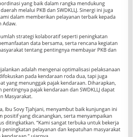
oordinasi yang baik dalam rangka mendukung
aerah melalui PKB dan SWDKLLJ. Sinergi ini juga
ami dalam memberikan pelayanan terbaik kepada
n Adaw.
mlah strategi kolaboratif seperti peningkatan
, pemanfaatan data bersama, serta rencana kegiatan
asyarakat tentang pentingnya membayar PKB dan
dijalankan adalah mengenai optimalisasi pelaksanaan
difokuskan pada kendaraan roda dua, tapi juga
t yang menunggak pajak kendaraan. Diharapkan,
n pentingnya pajak kendaraan dan SWDKLLJ dapat
n Masyarakat.
, Ibu Sovy Tjahjani, menyambut baik kunjungan ini
 positif yang dicanangkan, serta menyampaikan
rus ditingkatkan. “Kami sangat terbuka untuk bekerja
i peningkatan pelayanan dan kepatuhan masyarakat
 kendaraan,” ujarnya.