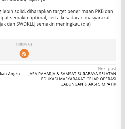
 lebih solid, diharapkan target penerimaan PKB dan
apat semakin optimal, serta kesadaran masyarakat
ak dan SWDKLLJ semakin meningkat. (dia)
Follow Us
Next post
ekan Angka
JASA RAHARJA & SAMSAT SURABAYA SELATAN
EDUKASI MASYARAKAT GELAR OPERASI
GABUNGAN & AKSI SIMPATIK