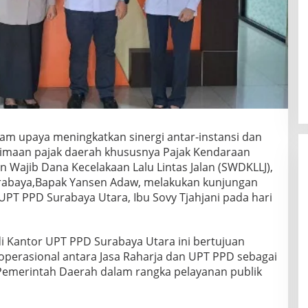
am upaya meningkatkan sinergi antar-instansi dan
imaan pajak daerah khususnya Pajak Kendaraan
Wajib Dana Kecelakaan Lalu Lintas Jalan (SWDKLLJ),
urabaya,Bapak Yansen Adaw, melakukan kunjungan
UPT PPD Surabaya Utara, Ibu Sovy Tjahjani pada hari
 Kantor UPT PPD Surabaya Utara ini bertujuan
perasional antara Jasa Raharja dan UPT PPD sebagai
Pemerintah Daerah dalam rangka pelayanan publik