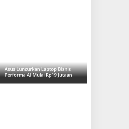
Asus Luncurkan Laptop Bisnis
Performa AI Mulai Rp19 Jutaan