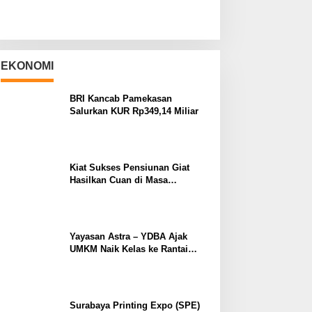
EKONOMI
BRI Kancab Pamekasan
Salurkan KUR Rp349,14 Miliar
Kiat Sukses Pensiunan Giat
Hasilkan Cuan di Masa
Purnabakti
Yayasan Astra – YDBA Ajak
UMKM Naik Kelas ke Rantai
Pasok Industri
Surabaya Printing Expo (SPE)