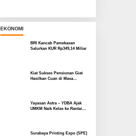
EKONOMI
BRI Kancab Pamekasan
Salurkan KUR Rp349,14 Miliar
Kiat Sukses Pensiunan Giat
Hasilkan Cuan di Masa
Purnabakti
Yayasan Astra – YDBA Ajak
UMKM Naik Kelas ke Rantai
Pasok Industri
Surabaya Printing Expo (SPE)