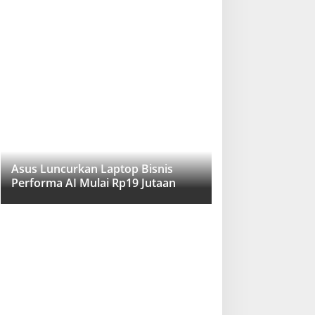
Asus Luncurkan Laptop Bisnis
Performa AI Mulai Rp19 Jutaan