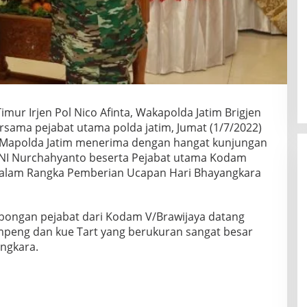
imur Irjen Pol Nico Afinta, Wakapolda Jatim Brigjen
rsama pejabat utama polda jatim, Jumat (1/7/2022)
a Mapolda Jatim menerima dengan hangat kunjungan
NI Nurchahyanto beserta Pejabat utama Kodam
 Dalam Rangka Pemberian Ucapan Hari Bhayangkara
ongan pejabat dari Kodam V/Brawijaya datang
eng dan kue Tart yang berukuran sangat besar
angkara.