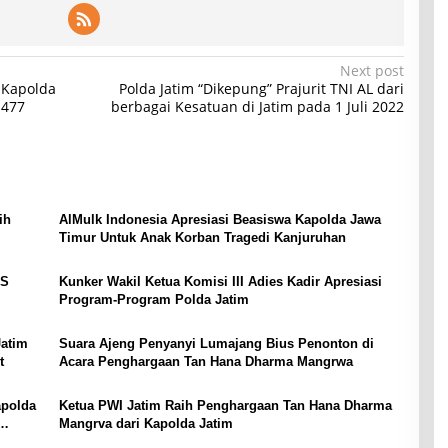
Next post
 Kapolda
Polda Jatim “Dikepung” Prajurit TNI AL dari
 477
berbagai Kesatuan di Jatim pada 1 Juli 2022
ih
AlMulk Indonesia Apresiasi Beasiswa Kapolda Jawa
Timur Untuk Anak Korban Tragedi Kanjuruhan
RS
Kunker Wakil Ketua Komisi III Adies Kadir Apresiasi
Program-Program Polda Jatim
Jatim
Suara Ajeng Penyanyi Lumajang Bius Penonton di
t
Acara Penghargaan Tan Hana Dharma Mangrwa
apolda
Ketua PWI Jatim Raih Penghargaan Tan Hana Dharma
Mangrva dari Kapolda Jatim