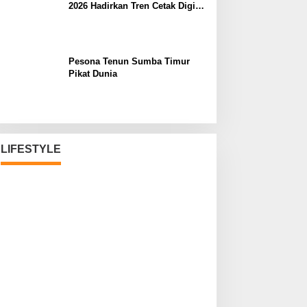
2026 Hadirkan Tren Cetak Digital
Masa Depan
Pesona Tenun Sumba Timur
Pikat Dunia
LIFESTYLE