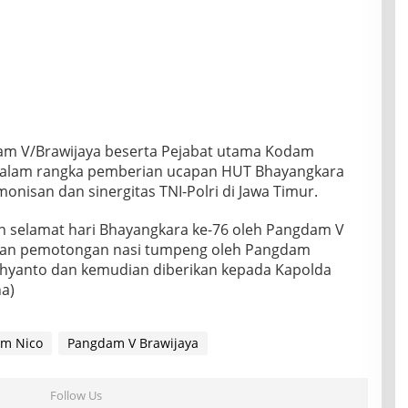
m V/Brawijaya beserta Pejabat utama Kodam
 dalam rangka pemberian ucapan HUT Bhayangkara
nisan dan sinergitas TNI-Polri di Jawa Timur.
n selamat hari Bhayangkara ke-76 oleh Pangdam V
ngan pemotongan nasi tumpeng oleh Pangdam
ahyanto dan kemudian diberikan kepada Kapolda
na)
im Nico
Pangdam V Brawijaya
Follow Us