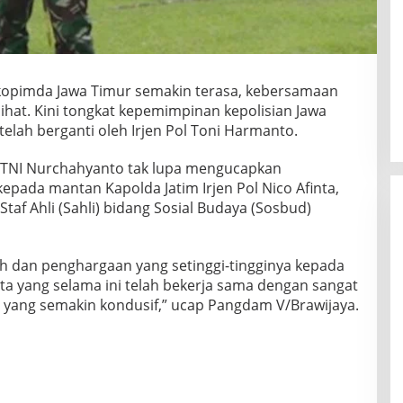
rkopimda Jawa Timur semakin terasa, kebersamaan
lihat. Kini tongkat kepemimpinan kepolisian Jawa
 telah berganti oleh Irjen Pol Toni Harmanto.
 TNI Nurchahyanto tak lupa mengucapkan
pada mantan Kapolda Jatim Irjen Pol Nico Afinta,
Staf Ahli (Sahli) bidang Sosial Budaya (Sosbud)
 dan penghargaan yang setinggi-tingginya kepada
inta yang selama ini telah bekerja sama dengan sangat
 yang semakin kondusif,” ucap Pangdam V/Brawijaya.