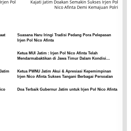
rjen Pol
Kajati Jatim Doakan Semakin Sukses Irjen Pol
Nico Afinta Demi Kemajuan Polri
aat
Suasana Haru Iringi Tradisi Pedang Pora Pelepasan
Irjen Pol Nico Afinta
Ketua MUI Jatim : Irjen Pol Nico Afinta Telah
Mendarmabaktikan di Jawa Timur Dalam Kondisi
Bagus
Jatim
Ketua PWNU Jatim Akui & Apresiasi Kepemimpinan
Irjen Nico Afinta Sukses Tangani Berbagai Persoalan
ico
Doa Terbaik Gubernur Jatim untuk Irjen Pol Nico Afinta