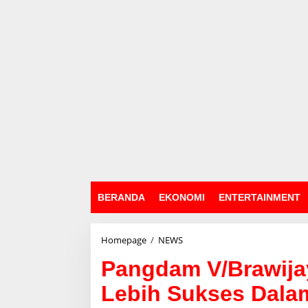
BERANDA
EKONOMI
ENTERTAINMENT
Homepage
/
NEWS
P
a
Pangdam V/Brawija
n
g
Lebih Sukses Dala
d
a