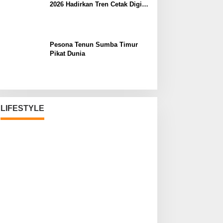
2026 Hadirkan Tren Cetak Digital
Masa Depan
Pesona Tenun Sumba Timur
Pikat Dunia
LIFESTYLE