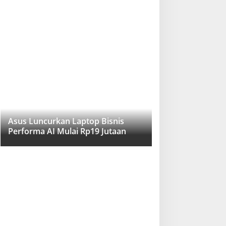
Asus Luncurkan Laptop Bisnis
Performa AI Mulai Rp19 Jutaan