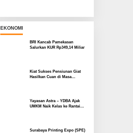
EKONOMI
BRI Kancab Pamekasan
Salurkan KUR Rp349,14 Miliar
Kiat Sukses Pensiunan Giat
Hasilkan Cuan di Masa
Purnabakti
Yayasan Astra – YDBA Ajak
UMKM Naik Kelas ke Rantai
Pasok Industri
Surabaya Printing Expo (SPE)