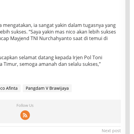
 mengatakan, ia sangat yakin dalam tugasnya yang
 lebih sukses. “Saya yakin mas nico akan lebih sukses
cap Mayjend TNI Nurchahyanto saat di temui di
ucapkan selamat datang kepada Irjen Pol Toni
a Timur, semoga amanah dan selalu sukses,”
co Afinta
Pangdam V Brawijaya
Follow Us
Next post