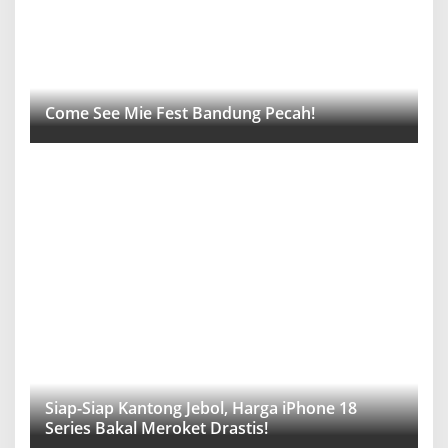
Come See Mie Fest Bandung Pecah!
Siap-Siap Kantong Jebol, Harga iPhone 18
Series Bakal Meroket Drastis!