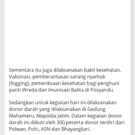
o
o
l
Sementara itu juga dilaksanakan bakti kesehatan,
Vaksinasi, pemberantasan sarang nyamuk
(fogging), pemeriksaan kesehatan bagi penghuni
panti Wreda dan Imunisasi Balita di Posyandu.
Sedangkan untuk kegiatan hari ini dilaksanakan
donor darah yang dilaksanakan di Gedung
Mahameru, Mapolda Jatim. Dalam kegiatan donor
darah ini diikuti oleh 300 peserta donor terdiri dari
Polwan, Polri, ASN dan Bhayangkari.