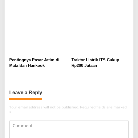
Pentingnya Pasar Jatim di
Traktor Listrik ITS Cukup
Mata Ban Hankook
Rp200 Jutaan
Leave a Reply
Your email address will not be published.
Required fields are marked
*