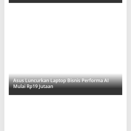
Asus Luncurkan Laptop Bisnis Performa AI
Mulai Rp19 Jutaan