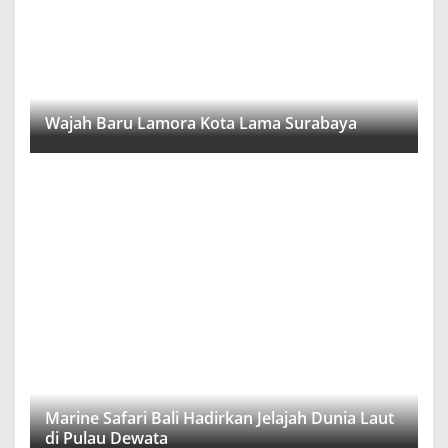
Wajah Baru Lamora Kota Lama Surabaya
Marine Safari Bali Hadirkan Jelajah Dunia Laut
di Pulau Dewata