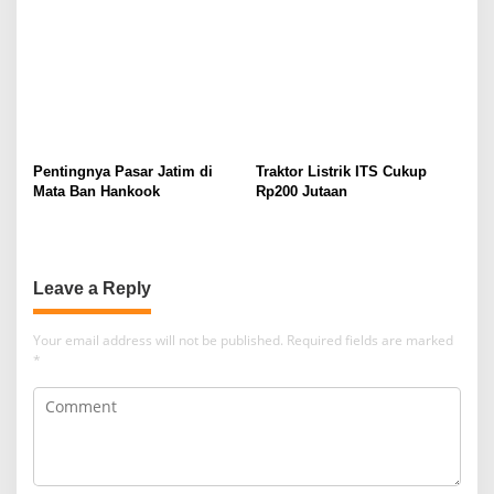
Pentingnya Pasar Jatim di
Traktor Listrik ITS Cukup
Mata Ban Hankook
Rp200 Jutaan
Leave a Reply
Your email address will not be published.
Required fields are marked
*