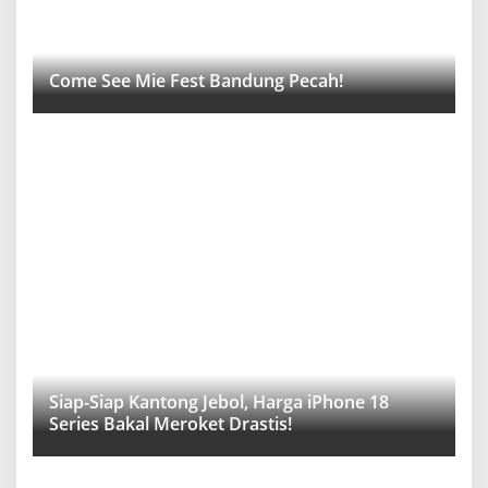
Come See Mie Fest Bandung Pecah!
Siap-Siap Kantong Jebol, Harga iPhone 18
Series Bakal Meroket Drastis!