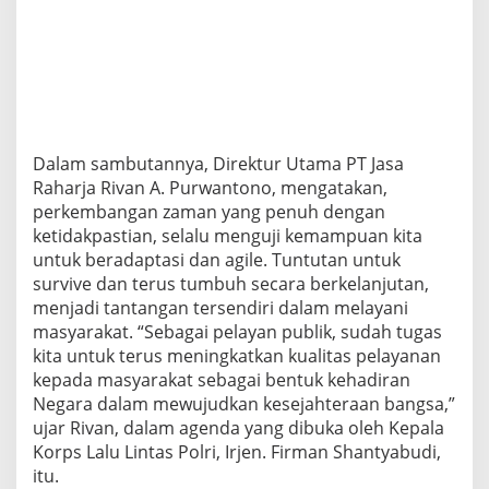
S
a
m
s
a
t
Dalam sambutannya, Direktur Utama PT Jasa
Raharja Rivan A. Purwantono, mengatakan,
perkembangan zaman yang penuh dengan
ketidakpastian, selalu menguji kemampuan kita
untuk beradaptasi dan agile. Tuntutan untuk
survive dan terus tumbuh secara berkelanjutan,
menjadi tantangan tersendiri dalam melayani
masyarakat. “Sebagai pelayan publik, sudah tugas
kita untuk terus meningkatkan kualitas pelayanan
kepada masyarakat sebagai bentuk kehadiran
Negara dalam mewujudkan kesejahteraan bangsa,”
ujar Rivan, dalam agenda yang dibuka oleh Kepala
Korps Lalu Lintas Polri, Irjen. Firman Shantyabudi,
itu.