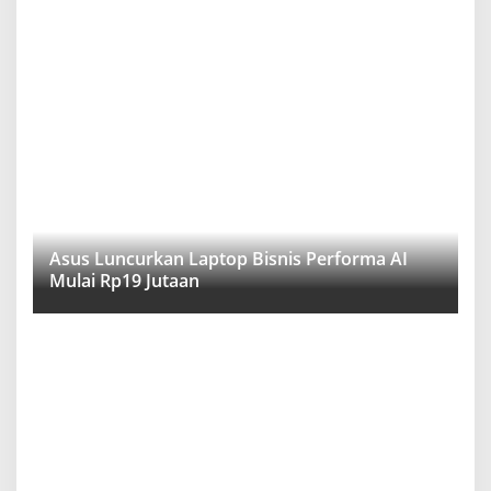
Asus Luncurkan Laptop Bisnis Performa AI
Mulai Rp19 Jutaan