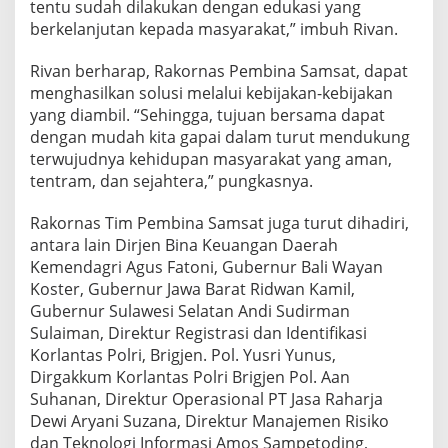
tentu sudah dilakukan dengan edukasi yang
berkelanjutan kepada masyarakat,” imbuh Rivan.
Rivan berharap, Rakornas Pembina Samsat, dapat
menghasilkan solusi melalui kebijakan-kebijakan
yang diambil. “Sehingga, tujuan bersama dapat
dengan mudah kita gapai dalam turut mendukung
terwujudnya kehidupan masyarakat yang aman,
tentram, dan sejahtera,” pungkasnya.
Rakornas Tim Pembina Samsat juga turut dihadiri,
antara lain Dirjen Bina Keuangan Daerah
Kemendagri Agus Fatoni, Gubernur Bali Wayan
Koster, Gubernur Jawa Barat Ridwan Kamil,
Gubernur Sulawesi Selatan Andi Sudirman
Sulaiman, Direktur Registrasi dan Identifikasi
Korlantas Polri, Brigjen. Pol. Yusri Yunus,
Dirgakkum Korlantas Polri Brigjen Pol. Aan
Suhanan, Direktur Operasional PT Jasa Raharja
Dewi Aryani Suzana, Direktur Manajemen Risiko
dan Teknologi Informasi Amos Sampetoding,