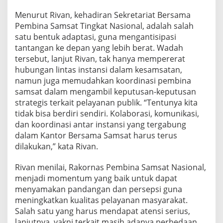
Menurut Rivan, kehadiran Sekretariat Bersama
Pembina Samsat Tingkat Nasional, adalah salah
satu bentuk adaptasi, guna mengantisipasi
tantangan ke depan yang lebih berat. Wadah
tersebut, lanjut Rivan, tak hanya mempererat
hubungan lintas instansi dalam kesamsatan,
namun juga memudahkan koordinasi pembina
samsat dalam mengambil keputusan-keputusan
strategis terkait pelayanan publik. “Tentunya kita
tidak bisa berdiri sendiri. Kolaborasi, komunikasi,
dan koordinasi antar instansi yang tergabung
dalam Kantor Bersama Samsat harus terus
dilakukan,” kata Rivan.
Rivan menilai, Rakornas Pembina Samsat Nasional,
menjadi momentum yang baik untuk dapat
menyamakan pandangan dan persepsi guna
meningkatkan kualitas pelayanan masyarakat.
Salah satu yang harus mendapat atensi serius,
lanjutnya, yakni terkait masih adanya perbedaan