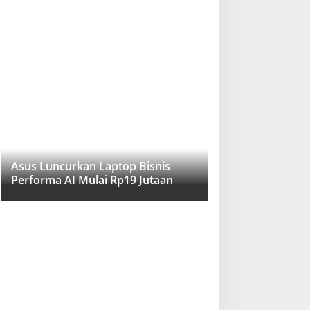
Asus Luncurkan Laptop Bisnis
Performa AI Mulai Rp19 Jutaan