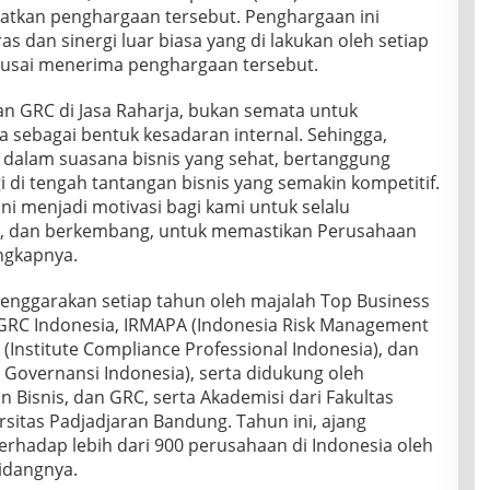
tkan penghargaan tersebut. Penghargaan ini
ras dan sinergi luar biasa yang di lakukan oleh setiap
n, usai menerima penghargaan tersebut.
 GRC di Jasa Raharja, bukan semata untuk
 sebagai bentuk kesadaran internal. Sehingga,
n dalam suasana bisnis yang sehat, bertanggung
i di tengah tantangan bisnis yang semakin kompetitif.
i menjadi motivasi bagi kami untuk selalu
ju, dan berkembang, untuk memastikan Perusahaan
ngkapnya.
enggarakan setiap tahun oleh majalah Top Business
 GRC Indonesia, IRMAPA (Indonesia Risk Management
I (Institute Compliance Professional Indonesia), dan
 Governansi Indonesia), serta didukung oleh
Bisnis, dan GRC, serta Akademisi dari Fakultas
rsitas Padjadjaran Bandung. Tahun ini, ajang
erhadap lebih dari 900 perusahaan di Indonesia oleh
idangnya.