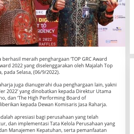
ja berhasil meraih penghargaan ‘TOP GRC Award
ward 2022 yang diselenggarakan oleh Majalah Top
a, pada Selasa, (06/9/2022).
harja juga dianugerahi dua penghargaan lain, yakni
er 2022’ yang dinobatkan kepada Direktur Utama
no, dan ‘The High Performing Board of
iberikan kepada Dewan Komisaris Jasa Raharja.
dalah apresiasi bagi perusahaan yang telah
tur, dan implementasi Tata Kelola Perusahaan yang
, dan Manajemen Kepatuhan, serta pemanfaatan