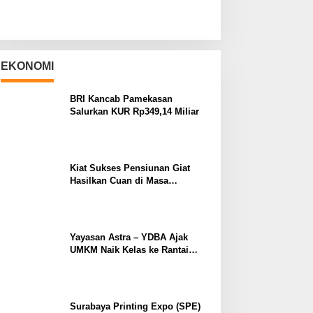
EKONOMI
BRI Kancab Pamekasan
Salurkan KUR Rp349,14 Miliar
Kiat Sukses Pensiunan Giat
Hasilkan Cuan di Masa
Purnabakti
Yayasan Astra – YDBA Ajak
UMKM Naik Kelas ke Rantai
Pasok Industri
Surabaya Printing Expo (SPE)