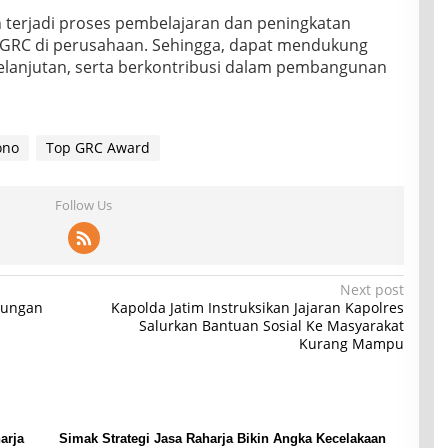
an terjadi proses pembelajaran dan peningkatan
 GRC di perusahaan. Sehingga, dapat mendukung
elanjutan, serta berkontribusi dalam pembangunan
ono
Top GRC Award
Follow Us
Next post
jungan
Kapolda Jatim Instruksikan Jajaran Kapolres
Salurkan Bantuan Sosial Ke Masyarakat
Kurang Mampu
arja
Simak Strategi Jasa Raharja Bikin Angka Kecelakaan