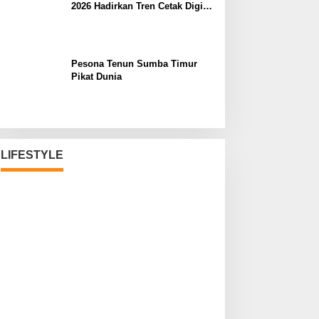
2026 Hadirkan Tren Cetak Digital
Masa Depan
Pesona Tenun Sumba Timur
Pikat Dunia
LIFESTYLE