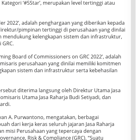
 Kategori ‘#5Star’, merupakan level tertinggi atau
r 2022’, adalah penghargaan yang diberikan kepada
irektur/pimpinan tertinggi di perusahaan yang dinilai
m mendukung kelengkapan sistem dan infrastruktur,
i GRC.
rming Board of Commissioners on GRC 2022’, adalah
isaris perusahaan yang dinilai memiliki komitmen
kapan sistem dan infrastruktur serta kebehasilan
sebut diterima langsung oleh Direktur Utama Jasa
omisaris Utama Jasa Raharja Budi Setiyadi, dan
ardi.
ivan A. Purwantono, mengatakan, berbagai
ah dari kerja keras seluruh jajaran Jasa Raharja
an misi Perusahaan yang tepercaya dengan
vernance, Risk & Compliance (GRC). “Suatu