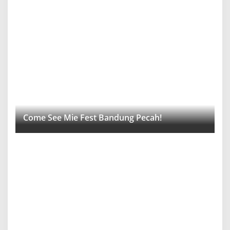
Come See Mie Fest Bandung Pecah!