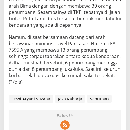
arah Bima dengan dengan membawa 30 orang
penumpang. Sesampainya di TKP, tepatnya di Jalan
Lintas Poto Tano, bus tersebut hendak mendahului
kendaraan yang ada di depannya.
Namun, di saat bersamaan datang dari arah
berlawanan minibus travel Pancasari No. Pol : EA
7595 A yang membawa 13 orang penumpang,
sehingga terjadi tabrakan antara kedua kendaraan.
Akibat musibah tersebut, 6 penumpang meninggal
dunia dan 8 penumpang luka-luka. Saat ini, seluruh
korban telah dievakuasi ke rumah sakit terdekat.
(*/dia)
Dewi Aryani Suzana
Jasa Raharja
Santunan
Follow Us