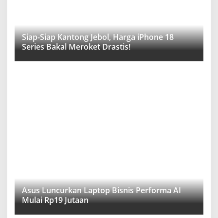
Siap-Siap Kantong Jebol, Harga iPhone 18
Series Bakal Meroket Drastis!
Asus Luncurkan Laptop Bisnis Performa AI
Mulai Rp19 Jutaan