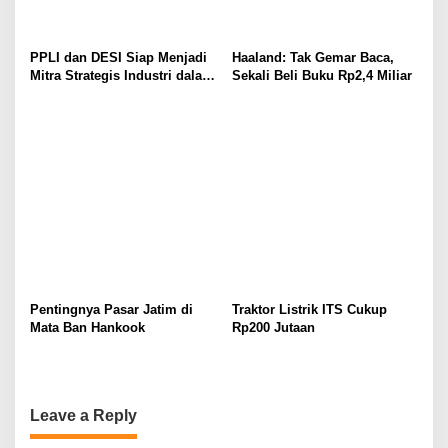
PPLI dan DESI Siap Menjadi
Haaland: Tak Gemar Baca,
Mitra Strategis Industri dalam
Sekali Beli Buku Rp2,4 Miliar
Pengelolaan Limbah
Pentingnya Pasar Jatim di
Traktor Listrik ITS Cukup
Mata Ban Hankook
Rp200 Jutaan
Leave a Reply