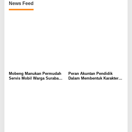
News Feed
Mobeng Manukan Permudah
Peran Akuntan Pendidik
Servis Mobil Warga Surabaya
Dalam Membentuk Karakter
Barat
Calon Akuntan