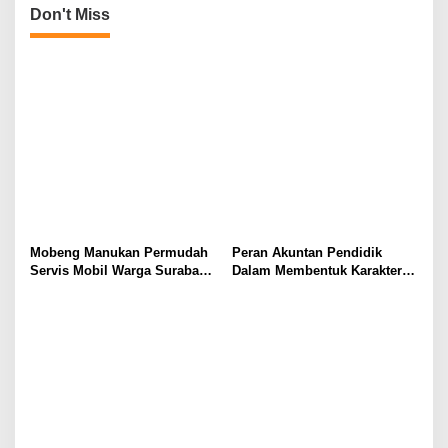
Don't Miss
Mobeng Manukan Permudah
Peran Akuntan Pendidik
Servis Mobil Warga Surabaya
Dalam Membentuk Karakter
Barat
Calon Akuntan