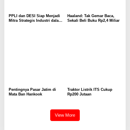
PPLI dan DESI Siap Menjadi
Haaland: Tak Gemar Baca,
Mitra Strategis Industri dalam
Sekali Beli Buku Rp2,4 Miliar
Pengelolaan Limbah
Pentingnya Pasar Jatim di
Traktor Listrik ITS Cukup
Mata Ban Hankook
Rp200 Jutaan
View More