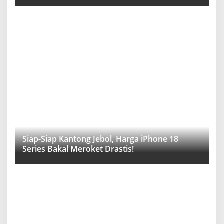
Siap-Siap Kantong Jebol, Harga iPhone 18
Series Bakal Meroket Drastis!