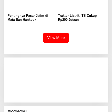
Pentingnya Pasar Jatim di
Traktor Listrik ITS Cukup
Mata Ban Hankook
Rp200 Jutaan
View More
EKONOMI