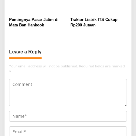
Pentingnya Pasar Jatim di
Traktor Listrik ITS Cukup
Mata Ban Hankook
Rp200 Jutaan
Leave a Reply
Your email address will not be published.
Required fields are marked
*