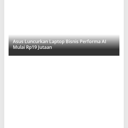
Asus Luncurkan Laptop Bisnis Performa AI
Mulai Rp19 Jutaan