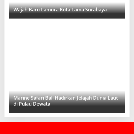
Wajah Baru Lamora Kota Lama Surabaya
Marine Safari Bali Hadirkan Jelajah Dunia Laut
di Pulau Dewata