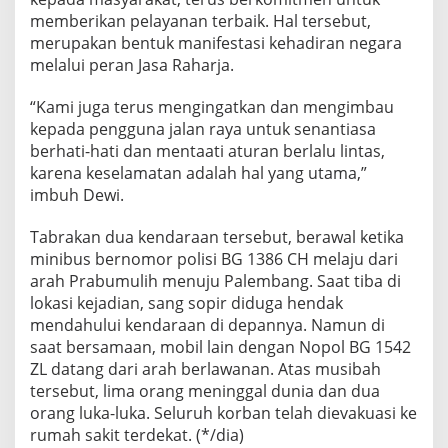
memberikan pelayanan terbaik. Hal tersebut,
merupakan bentuk manifestasi kehadiran negara
melalui peran Jasa Raharja.
“Kami juga terus mengingatkan dan mengimbau
kepada pengguna jalan raya untuk senantiasa
berhati-hati dan mentaati aturan berlalu lintas,
karena keselamatan adalah hal yang utama,”
imbuh Dewi.
Tabrakan dua kendaraan tersebut, berawal ketika
minibus bernomor polisi BG 1386 CH melaju dari
arah Prabumulih menuju Palembang. Saat tiba di
lokasi kejadian, sang sopir diduga hendak
mendahului kendaraan di depannya. Namun di
saat bersamaan, mobil lain dengan Nopol BG 1542
ZL datang dari arah berlawanan. Atas musibah
tersebut, lima orang meninggal dunia dan dua
orang luka-luka. Seluruh korban telah dievakuasi ke
rumah sakit terdekat. (*/dia)