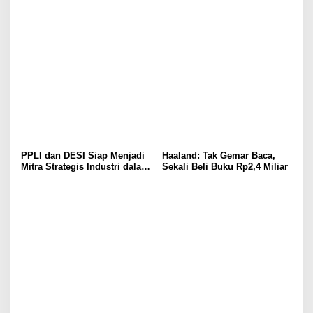
Barat
Calon Akuntan
PPLI dan DESI Siap Menjadi
Haaland: Tak Gemar Baca,
Mitra Strategis Industri dalam
Sekali Beli Buku Rp2,4 Miliar
Pengelolaan Limbah