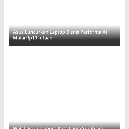
Asus Luncurkan Laptop Bisnis Performa AI
Mulai Rp19 Jutaan
Wajah Baru Lamora Kota Lama Surabaya