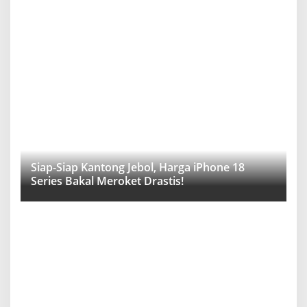
Siap-Siap Kantong Jebol, Harga iPhone 18
Series Bakal Meroket Drastis!