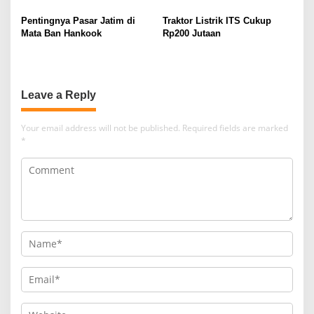
Pentingnya Pasar Jatim di
Traktor Listrik ITS Cukup
Mata Ban Hankook
Rp200 Jutaan
Leave a Reply
Your email address will not be published.
Required fields are marked
*