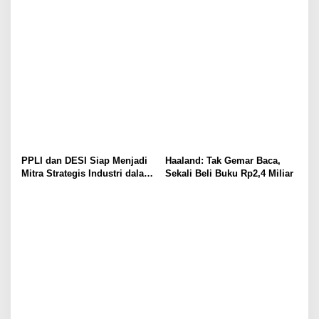
Barat
Calon Akuntan
PPLI dan DESI Siap Menjadi
Haaland: Tak Gemar Baca,
Mitra Strategis Industri dalam
Sekali Beli Buku Rp2,4 Miliar
Pengelolaan Limbah