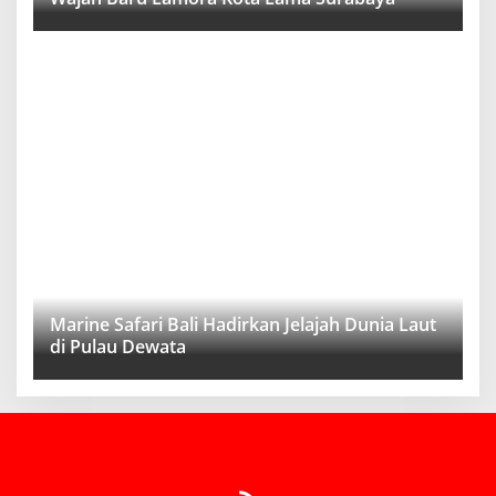
Marine Safari Bali Hadirkan Jelajah Dunia Laut
di Pulau Dewata